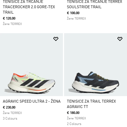
TENISICE ZA TRČANJE
TENISICE ZA TRČANJE TERREX
TRACEROCKER 2.0 GORE-TEX
SOULSTRIDE TRAIL
TRAIL
€ 100.00
€ 120.00
Žene TERREX
Žene TERREX
AGRAVIC SPEED ULTRA 2 - ŽENA
TENISICE ZA TRAIL TERREX
AGRAVIC TT
€ 230.00
€ 180.00
Žene TERREX
3 Colours
Žene TERREX
2 Colours