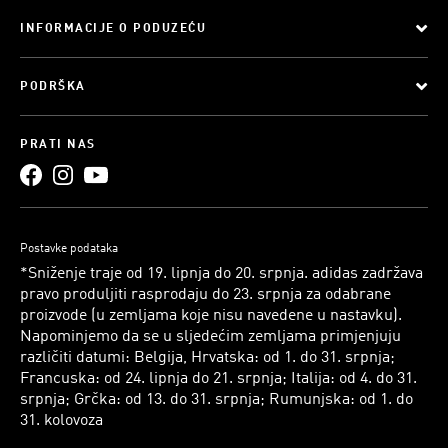
INFORMACIJE O PODUZEĆU
PODRŠKA
PRATI NAS
Postavke podataka
*Sniženje traje od 19. lipnja do 20. srpnja. adidas zadržava
pravo produljiti rasprodaju do 23. srpnja za odabrane
proizvode (u zemljama koje nisu navedene u nastavku).
Napominjemo da se u sljedećim zemljama primjenjuju
različiti datumi: Belgija, Hrvatska: od 1. do 31. srpnja;
Francuska: od 24. lipnja do 21. srpnja; Italija: od 4. do 31.
srpnja; Grčka: od 13. do 31. srpnja; Rumunjska: od 1. do
31. kolovoza