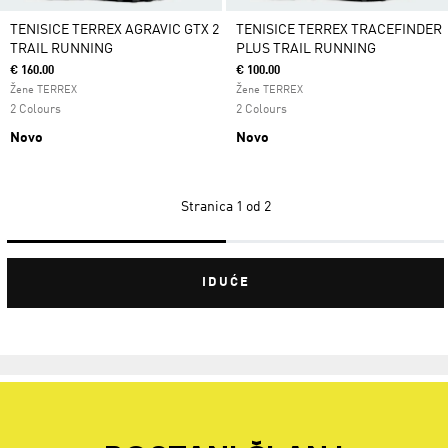
TENISICE TERREX AGRAVIC GTX 2
TENISICE TERREX TRACEFINDER
TRAIL RUNNING
PLUS TRAIL RUNNING
€ 160.00
€ 100.00
Žene TERREX
Žene TERREX
2 Colours
2 Colours
Novo
Novo
Stranica
1 od 2
IDUĆE