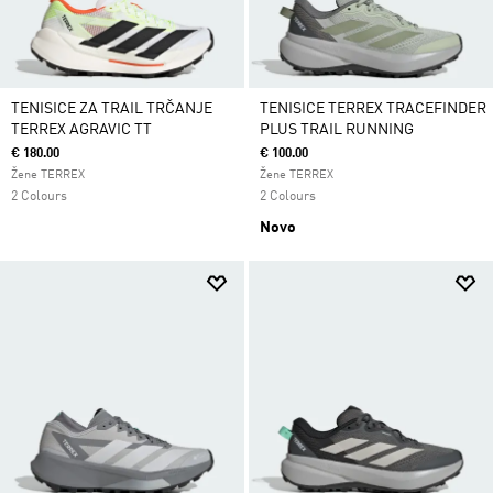
TENISICE ZA TRAIL TRČANJE
TENISICE TERREX TRACEFINDER
TERREX AGRAVIC TT
PLUS TRAIL RUNNING
€ 180.00
€ 100.00
Žene TERREX
Žene TERREX
2 Colours
2 Colours
Novo