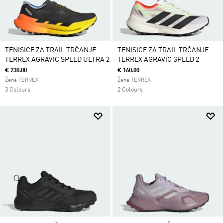
TENISICE ZA TRAIL TRČANJE
TENISICE ZA TRAIL TRČANJE
TERREX AGRAVIC SPEED ULTRA 2
TERREX AGRAVIC SPEED 2
€ 230.00
€ 160.00
Žene TERREX
Žene TERREX
3 Colours
2 Colours