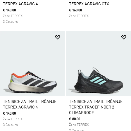
TERREX AGRAVIC 4
TERREX AGRAVIC GTX
€ 140.00
€ 160.00
Žene TERREX
Žene TERREX
3 Colours
TENISICE ZA TRAIL TRČANJE
TENISICE ZA TRAIL TRČANJE
TERREX AGRAVIC 4
TERREX TRACEFINDER 2
CLIMAPROOF
€ 140.00
€ 80.00
Žene TERREX
3 Colours
Žene TERREX
2 Colours