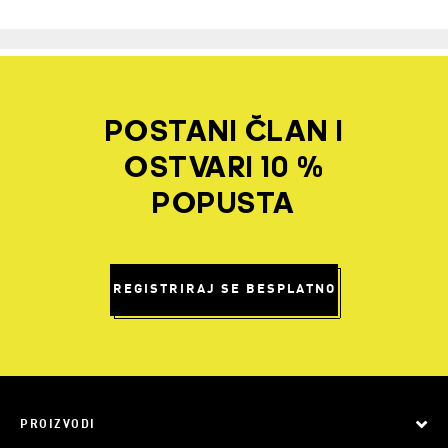
POSTANI ČLAN I
OSTVARI 10 %
POPUSTA
REGISTRIRAJ SE BESPLATNO
PROIZVODI