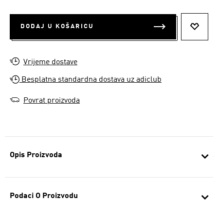
DODAJ U KOŠARICU
DODAJ
Vrijeme dostave
Besplatna standardna dostava uz adiclub
Povrat proizvoda
Opis Proizvoda
Podaci O Proizvodu