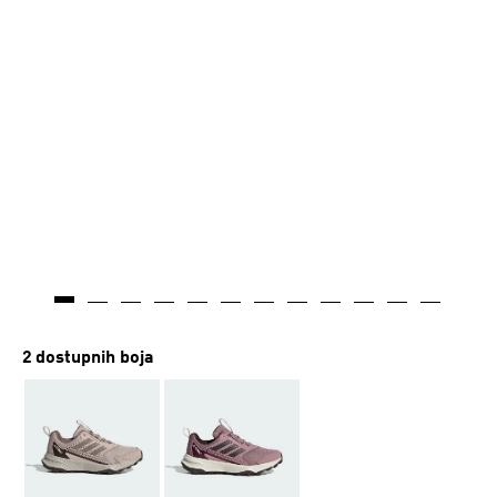
Stvoreno umjetnom inteligencijom
2 dostupnih boja