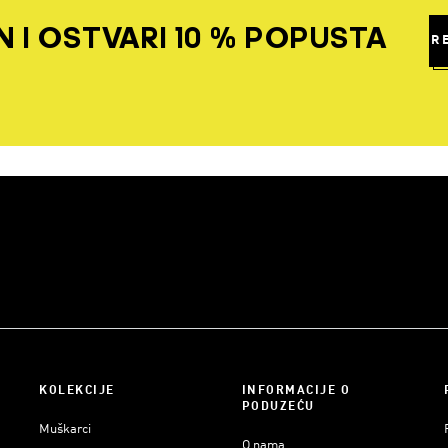
 I OSTVARI 10 % POPUSTA
R
KOLEKCIJE
INFORMACIJE O
PODUZEĆU
Muškarci
O nama