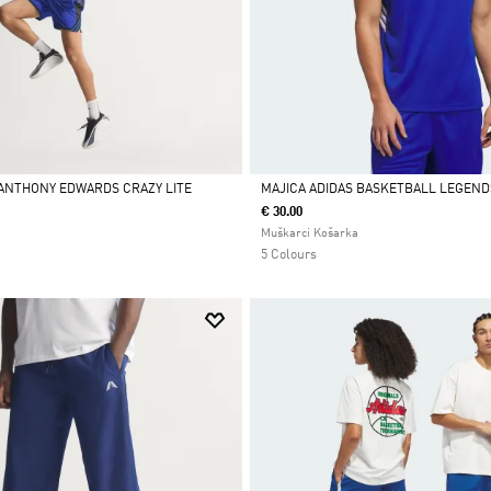
ANTHONY EDWARDS CRAZY LITE
MAJICA ADIDAS BASKETBALL LEGEND
€ 30.00
Da
Muškarci Košarka
5 Colours