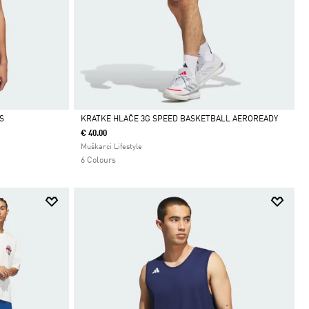
S
KRATKE HLAČE 3G SPEED BASKETBALL AEROREADY
€ 40.00
Da
Muškarci Lifestyle
6 Colours