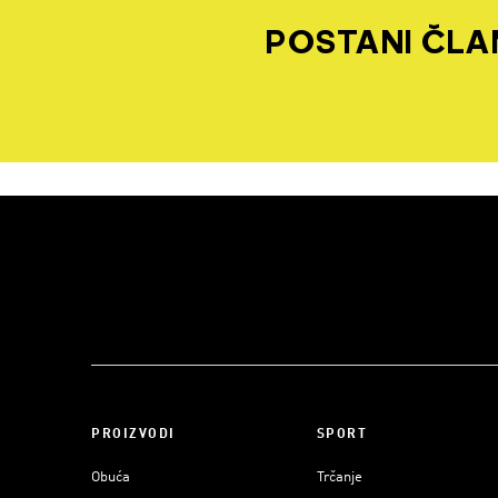
POSTANI ČLAN
PROIZVODI
SPORT
Obuća
Trčanje