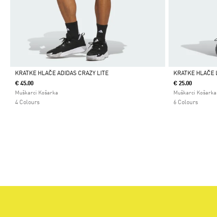
KRATKE HLAČE ADIDAS CRAZY LITE
KRATKE HLAČE 
€ 45.00
€ 25.00
Da
Da
Muškarci Košarka
Muškarci Košarka
4 Colours
6 Colours