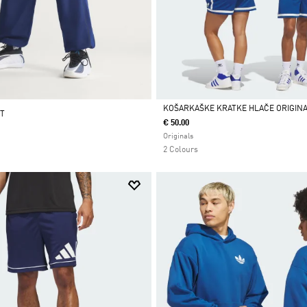
KOŠARKAŠKE KRATKE HLAČE ORIGIN
NT
€ 50.00
Da
Originals
2 Colours