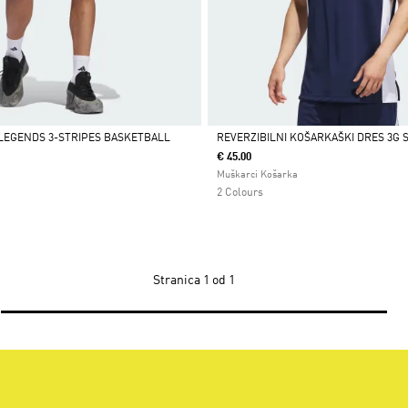
LEGENDS 3-STRIPES BASKETBALL
REVERZIBILNI KOŠARKAŠKI DRES 3G 
€ 45.00
Da
Muškarci Košarka
2 Colours
Stranica
1 od 1