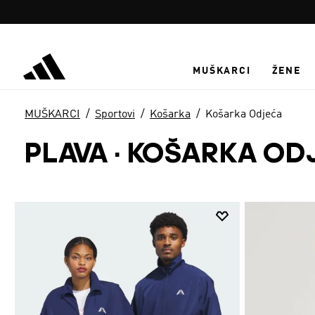
Preskoči na glavni sadržaj
MUŠKARCI
ŽENE
MUŠKARCI
Sportovi
Košarka
Košarka Odjeća
PLAVA
·
KOŠARKA OD