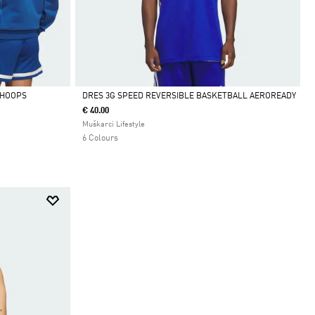
 HOOPS
DRES 3G SPEED REVERSIBLE BASKETBALL AEROREADY
€ 40.00
Da
Muškarci Lifestyle
6 Colours