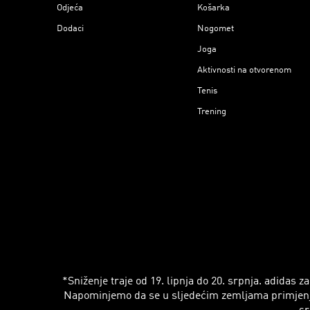
Odjeća
Košarka
Dodaci
Nogomet
Joga
Aktivnosti na otvorenom
Tenis
Trening
*Sniženje traje od 19. lipnja do 20. srpnja. adidas
Napominjemo da se u sljedećim zemljama primjenjuju r