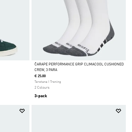
ČARAPE PERFORMANCE GRIP CLIMACOOL CUSHIONED
CREW, 3 PARA
Da
€ 25.00
Teretana I Trening
2 Colours
3-pack