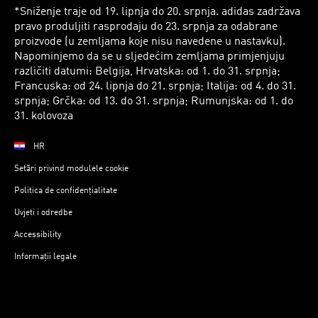
*Sniženje traje od 19. lipnja do 20. srpnja. adidas zadržava
pravo produljiti rasprodaju do 23. srpnja za odabrane
proizvode (u zemljama koje nisu navedene u nastavku).
Napominjemo da se u sljedećim zemljama primjenjuju
različiti datumi: Belgija, Hrvatska: od 1. do 31. srpnja;
Francuska: od 24. lipnja do 21. srpnja; Italija: od 4. do 31.
srpnja; Grčka: od 13. do 31. srpnja; Rumunjska: od 1. do
31. kolovoza
HR
Setări privind modulele cookie
Politica de confidențialitate
Uvjeti i odredbe
Accessibility
Informații legale