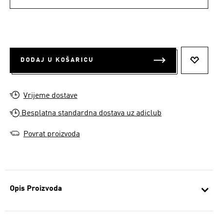
DODAJ U KOŠARICU
DODAJ
Vrijeme dostave
Besplatna standardna dostava uz adiclub
Povrat proizvoda
Opis Proizvoda