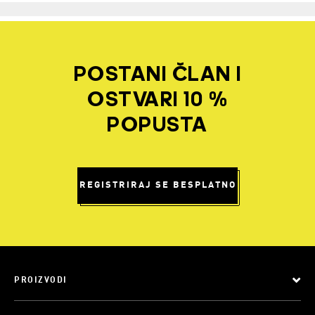
POSTANI ČLAN I
OSTVARI 10 %
POPUSTA
REGISTRIRAJ SE BESPLATNO
PROIZVODI