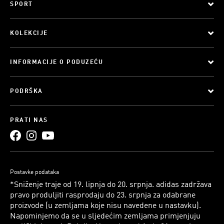
SPORT
KOLEKCIJE
INFORMACIJE O PODUZEĆU
PODRŠKA
PRATI NAS
Postavke podataka
*Sniženje traje od 19. lipnja do 20. srpnja. adidas zadržava
pravo produljiti rasprodaju do 23. srpnja za odabrane
proizvode (u zemljama koje nisu navedene u nastavku).
Napominjemo da se u sljedećim zemljama primjenjuju