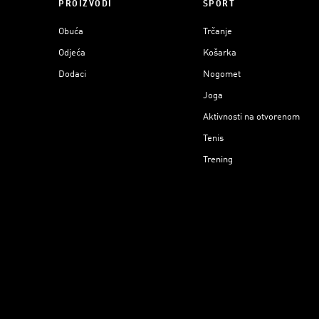
PROIZVODI
SPORT
Obuća
Trčanje
Odjeća
Košarka
Dodaci
Nogomet
Joga
Aktivnosti na otvorenom
Tenis
Trening