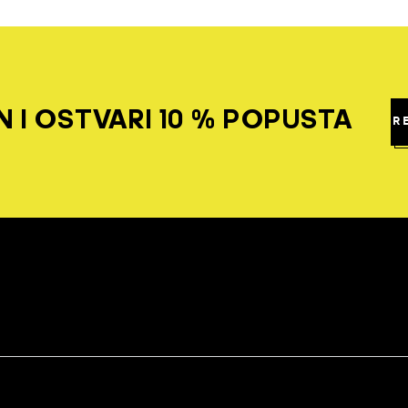
 I OSTVARI 10 % POPUSTA
R