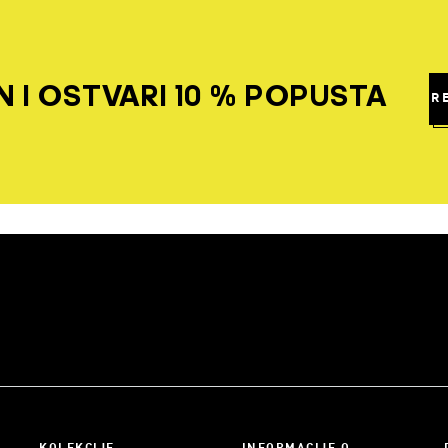
 I OSTVARI 10 % POPUSTA
R