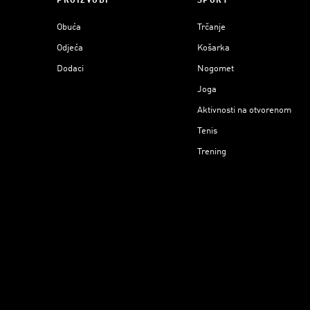
PROIZVODI
SPORT
Obuća
Trčanje
Odjeća
Košarka
Dodaci
Nogomet
Joga
Aktivnosti na otvorenom
Tenis
Trening