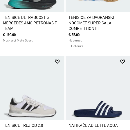
TENISICE ULTRABOOST 5
TENISICE ZA DVORANSKI
MERCEDES AMG PETRONAS F1
NOGOMET SUPER SALA
TEAM
COMPETITION III
€ 190.00
€ 55.00
Muškarci Moto Sport
Nogomet
3 Colours
TENISICE TREZIOD 2.0
NATIKAČE ADILETTE AQUA