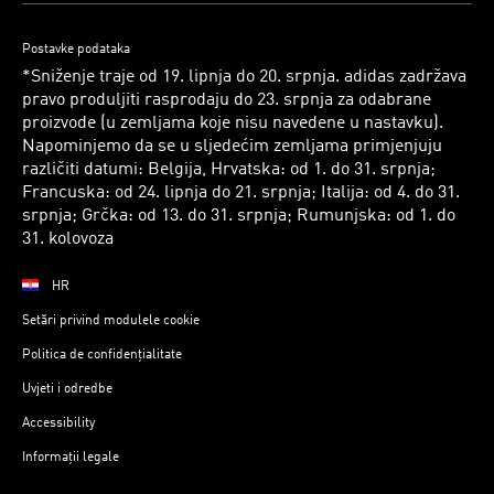
Postavke podataka
*Sniženje traje od 19. lipnja do 20. srpnja. adidas zadržava
pravo produljiti rasprodaju do 23. srpnja za odabrane
proizvode (u zemljama koje nisu navedene u nastavku).
Napominjemo da se u sljedećim zemljama primjenjuju
različiti datumi: Belgija, Hrvatska: od 1. do 31. srpnja;
Francuska: od 24. lipnja do 21. srpnja; Italija: od 4. do 31.
srpnja; Grčka: od 13. do 31. srpnja; Rumunjska: od 1. do
31. kolovoza
HR
Setări privind modulele cookie
Politica de confidențialitate
Uvjeti i odredbe
Accessibility
Informații legale