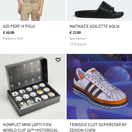
ADI PERF H POLO
NATIKAČE ADILETTE AQUA
€ 60.00
€ 23.00
Muškarci Golf
Sportswear
12 Colours
KOMPLET MINI LOPTI FIFA
TENISICE CLOT SUPERSTAR BY
WORLD CUP 26™ HISTORICAL
EDISON CHEN