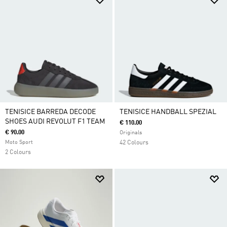
TENISICE BARREDA DECODE
TENISICE HANDBALL SPEZIAL
SHOES AUDI REVOLUT F1 TEAM
€ 110.00
€ 90.00
Originals
Moto Sport
42 Colours
2 Colours