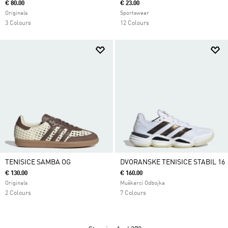
€ 80.00
€ 23.00
Originals
Sportswear
3 Colours
12 Colours
TENISICE SAMBA OG
DVORANSKE TENISICE STABIL 16
€ 130.00
€ 160.00
Originals
Muškarci Odbojka
2 Colours
7 Colours