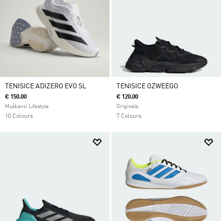
TENISICE ADIZERO EVO SL
TENISICE OZWEEGO
€ 150.00
€ 120.00
Muškarci Lifestyle
Originals
10 Colours
7 Colours