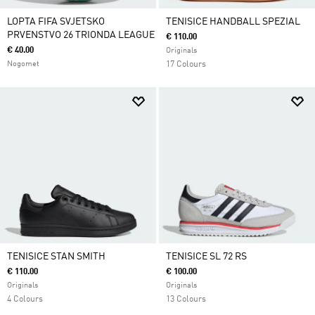
LOPTA FIFA SVJETSKO
TENISICE HANDBALL SPEZIAL
PRVENSTVO 26 TRIONDA LEAGUE
€ 110.00
€ 40.00
Originals
Nogomet
17 Colours
TENISICE STAN SMITH
TENISICE SL 72 RS
€ 110.00
€ 100.00
Originals
Originals
4 Colours
13 Colours