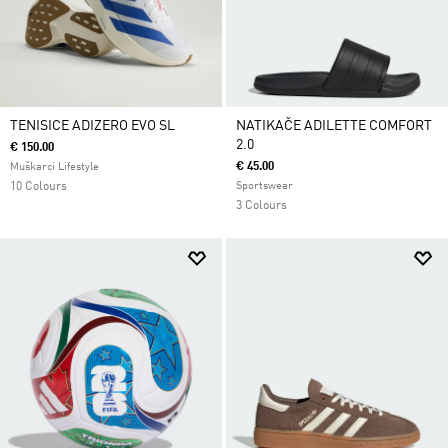
TENISICE ADIZERO EVO SL
NATIKAČE ADILETTE COMFORT
2.0
€ 150.00
€ 45.00
Muškarci Lifestyle
10 Colours
Sportswear
3 Colours