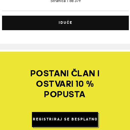
Stranica
1 od 379
IDUĆE
POSTANI ČLAN I
OSTVARI 10 %
POPUSTA
REGISTRIRAJ SE BESPLATNO