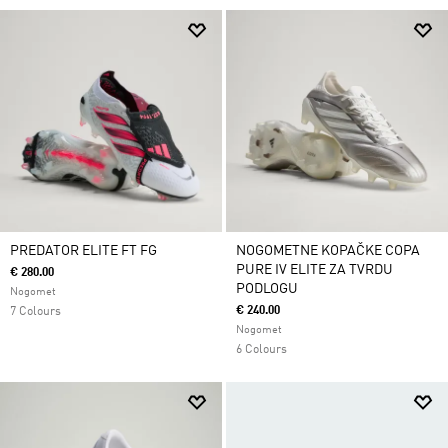
PREDATOR ELITE FT FG
NOGOMETNE KOPAČKE COPA
PURE IV ELITE ZA TVRDU
€ 280.00
PODLOGU
Nogomet
€ 240.00
7 Colours
Nogomet
6 Colours