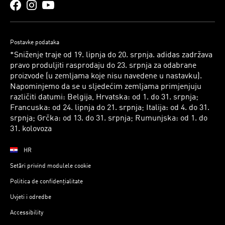
Postavke podataka
*Sniženje traje od 19. lipnja do 20. srpnja. adidas zadržava
pravo produljiti rasprodaju do 23. srpnja za odabrane
proizvode (u zemljama koje nisu navedene u nastavku).
Napominjemo da se u sljedećim zemljama primjenjuju
različiti datumi: Belgija, Hrvatska: od 1. do 31. srpnja;
Francuska: od 24. lipnja do 21. srpnja; Italija: od 4. do 31.
srpnja; Grčka: od 13. do 31. srpnja; Rumunjska: od 1. do
31. kolovoza
HR
Setări privind modulele cookie
Politica de confidențialitate
Uvjeti i odredbe
Accessibility