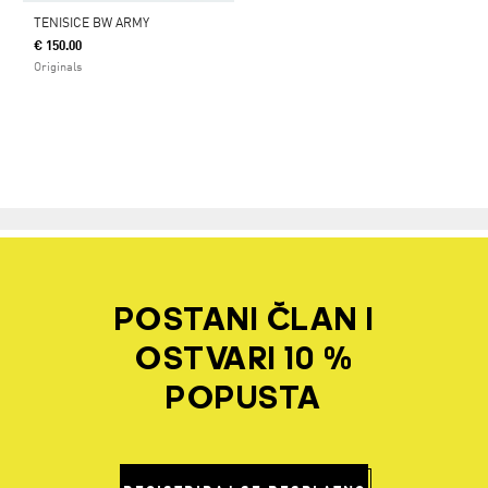
TENISICE BW ARMY
€ 150.00
Originals
POSTANI ČLAN I
OSTVARI 10 %
POPUSTA