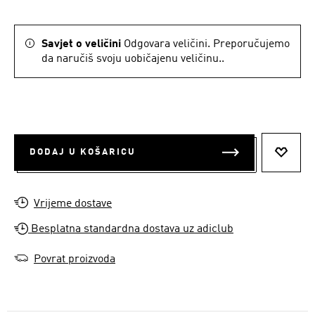
Savjet o veličini
Odgovara veličini. Preporučujemo
da naručiš svoju uobičajenu veličinu..
DODAJ U KOŠARICU
DODAJ
Vrijeme dostave
Besplatna standardna dostava uz adiclub
Povrat proizvoda