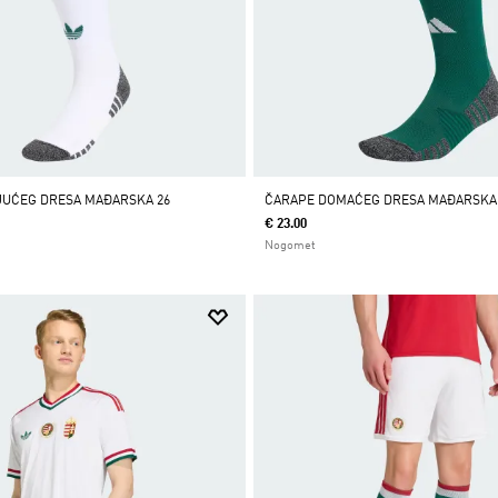
JUĆEG DRESA MAĐARSKA 26
ČARAPE DOMAĆEG DRESA MAĐARSKA 
€ 23.00
Nogomet