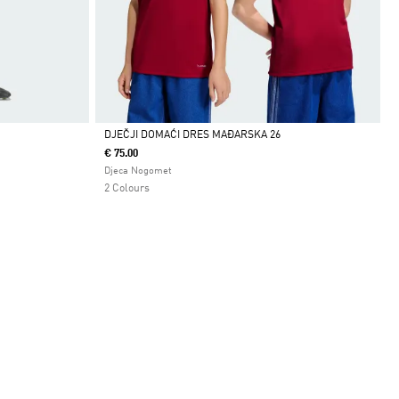
DJEČJI DOMAĆI DRES MAĐARSKA 26
€ 75.00
Da
Djeca Nogomet
2 Colours