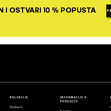
 I OSTVARI 10 % POPUSTA
R
KOLEKCIJE
INFORMACIJE O
PODUZEĆU
Muškarci