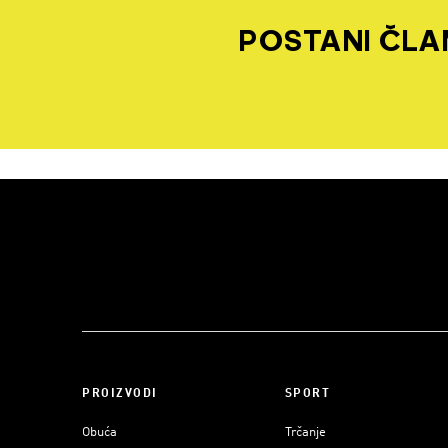
POSTANI ČLAN
PROIZVODI
SPORT
Obuća
Trčanje