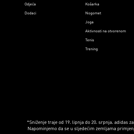
Odjeća
Košarka
Dodaci
Nogomet
Joga
Aktivnosti na otvorenom
Tenis
Trening
*Sniženje traje od 19. lipnja do 20. srpnja. adidas
Napominjemo da se u sljedećim zemljama primjenjuju r