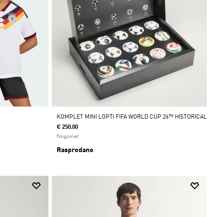
KOMPLET MINI LOPTI FIFA WORLD CUP 26™ HISTORICAL
€ 250.00
Nogomet
Rasprodano