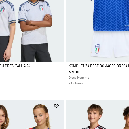
JI DRES ITALIJA 26
KOMPLET ZA BEBE DOMAĆEG DRESA IT
€ 60.00
Da
Djeca Nogomet
2 Colours