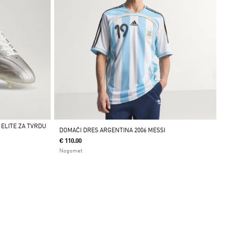
ELITE ZA TVRDU
DOMAĆI DRES ARGENTINA 2006 MESSI
€ 110.00
Nogomet