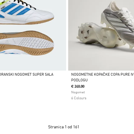
VORANSKI NOGOMET SUPER SALA
NOGOMETNE KOPAČKE COPA PURE IV 
I
PODLOGU
Da
€ 240.00
Nogomet
6 Colours
Stranica
1 od 161