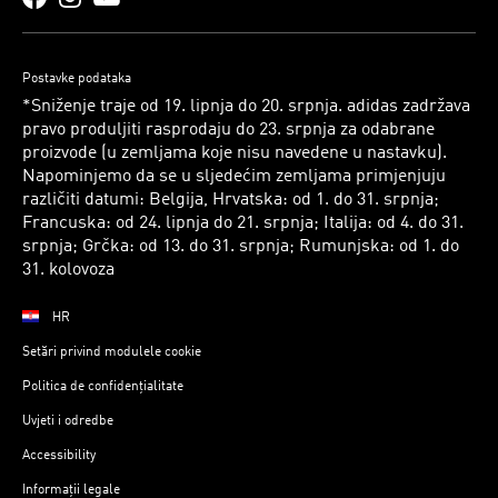
Postavke podataka
*Sniženje traje od 19. lipnja do 20. srpnja. adidas zadržava
pravo produljiti rasprodaju do 23. srpnja za odabrane
proizvode (u zemljama koje nisu navedene u nastavku).
Napominjemo da se u sljedećim zemljama primjenjuju
različiti datumi: Belgija, Hrvatska: od 1. do 31. srpnja;
Francuska: od 24. lipnja do 21. srpnja; Italija: od 4. do 31.
srpnja; Grčka: od 13. do 31. srpnja; Rumunjska: od 1. do
31. kolovoza
HR
Setări privind modulele cookie
Politica de confidențialitate
Uvjeti i odredbe
Accessibility
Informații legale