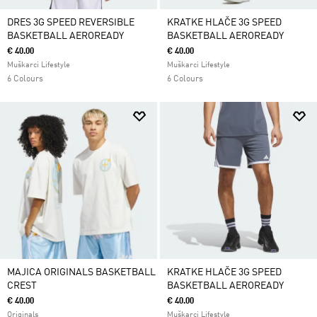
DRES 3G SPEED REVERSIBLE
KRATKE HLAČE 3G SPEED
BASKETBALL AEROREADY
BASKETBALL AEROREADY
€ 40.00
€ 40.00
Muškarci Lifestyle
Muškarci Lifestyle
6 Colours
6 Colours
MAJICA ORIGINALS BASKETBALL
KRATKE HLAČE 3G SPEED
CREST
BASKETBALL AEROREADY
€ 40.00
€ 40.00
Originals
Muškarci Lifestyle