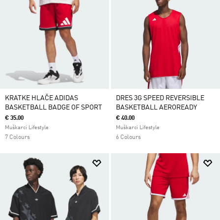
KRATKE HLAČE ADIDAS
DRES 3G SPEED REVERSIBLE
BASKETBALL BADGE OF SPORT
BASKETBALL AEROREADY
€ 35.00
€ 40.00
Muškarci Lifestyle
Muškarci Lifestyle
7 Colours
6 Colours