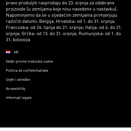
pravo produljiti rasprodaju do 23. srpnja za odabrane
proizvode (u zemljama koje nisu navedene u nastavku).
Napominjemo da se u sljedećim zemljama primjenjuju
različiti datumi: Belgija, Hrvatska: od 1. do 31. srpnja;
Francuska: od 24. lipnja do 21. srpnja; Italija: od 4. do 31.
srpnja; Grčka: od 13. do 31. srpnja; Rumunjska: od 1. do
31. kolovoza
HR
Setări privind modulele cookie
Politica de confidențialitate
Uvjeti i odredbe
Accessibility
Informații legale