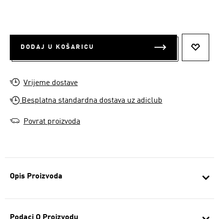
DODAJ U KOŠARICU
DODAJ
Vrijeme dostave
Besplatna standardna dostava uz adiclub
Povrat proizvoda
Opis Proizvoda
Podaci O Proizvodu