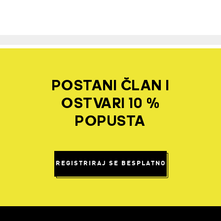
POSTANI ČLAN I
OSTVARI 10 %
POPUSTA
REGISTRIRAJ SE BESPLATNO