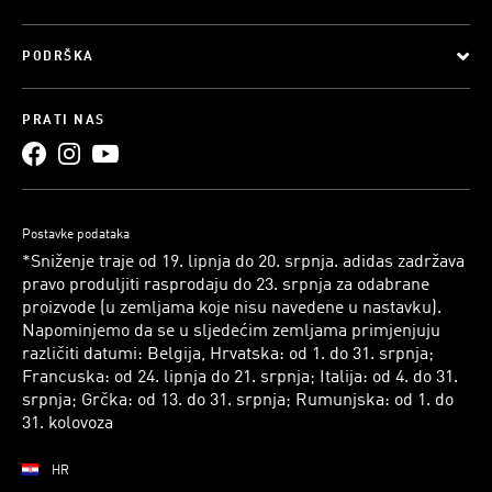
PODRŠKA
PRATI NAS
Postavke podataka
*Sniženje traje od 19. lipnja do 20. srpnja. adidas zadržava
pravo produljiti rasprodaju do 23. srpnja za odabrane
proizvode (u zemljama koje nisu navedene u nastavku).
Napominjemo da se u sljedećim zemljama primjenjuju
različiti datumi: Belgija, Hrvatska: od 1. do 31. srpnja;
Francuska: od 24. lipnja do 21. srpnja; Italija: od 4. do 31.
srpnja; Grčka: od 13. do 31. srpnja; Rumunjska: od 1. do
31. kolovoza
HR