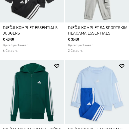
DJEČJI KOMPLET ESSENTIALS
DJEČJI KOMPLET SA SPORTSKIM
JOGGERS
HLAČAMA ESSENTIALS
€ 40.00
€ 35.00
Djeca Sportswear
Djeca Sportswear
6 Colours
2 Colours