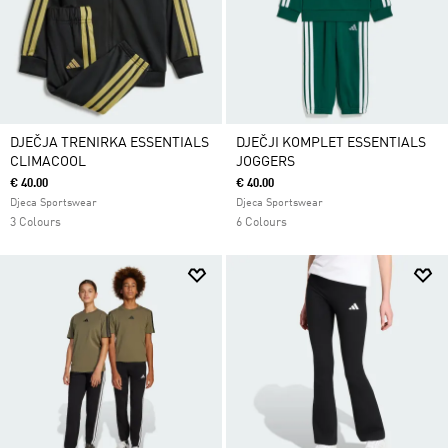
DJEČJA TRENIRKA ESSENTIALS
DJEČJI KOMPLET ESSENTIALS
CLIMACOOL
JOGGERS
€ 40.00
€ 40.00
Djeca Sportswear
Djeca Sportswear
3 Colours
6 Colours