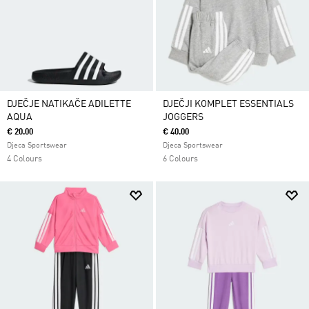
DJEČJE NATIKAČE ADILETTE
DJEČJI KOMPLET ESSENTIALS
AQUA
JOGGERS
€ 20.00
€ 40.00
Djeca Sportswear
Djeca Sportswear
4 Colours
6 Colours