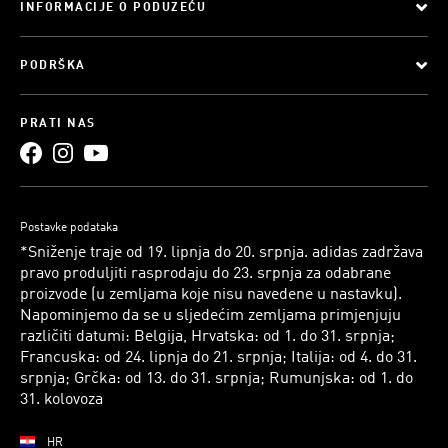
INFORMACIJE O PODUZEĆU
PODRŠKA
PRATI NAS
Postavke podataka
*Sniženje traje od 19. lipnja do 20. srpnja. adidas zadržava
pravo produljiti rasprodaju do 23. srpnja za odabrane
proizvode (u zemljama koje nisu navedene u nastavku).
Napominjemo da se u sljedećim zemljama primjenjuju
različiti datumi: Belgija, Hrvatska: od 1. do 31. srpnja;
Francuska: od 24. lipnja do 21. srpnja; Italija: od 4. do 31.
srpnja; Grčka: od 13. do 31. srpnja; Rumunjska: od 1. do
31. kolovoza
HR