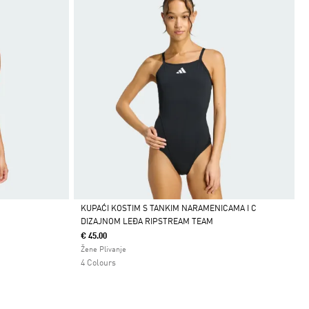
KUPAĆI KOSTIM S TANKIM NARAMENICAMA I C
DIZAJNOM LEĐA RIPSTREAM TEAM
Da
€ 45.00
Žene Plivanje
4 Colours