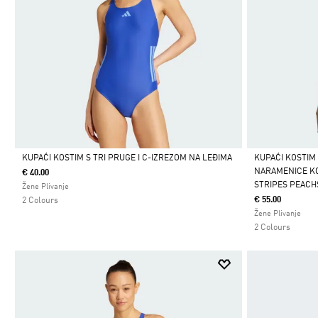
KUPAĆI KOSTIM S TRI PRUGE I C-IZREZOM NA LEĐIMA
KUPAĆI KOSTIM 
NARAMENICE KO
€ 40.00
Da
Da
STRIPES PEACH
Žene Plivanje
€ 55.00
2 Colours
Žene Plivanje
2 Colours