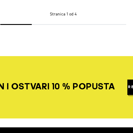
Stranica
1 od 4
 I OSTVARI 10 % POPUSTA
R