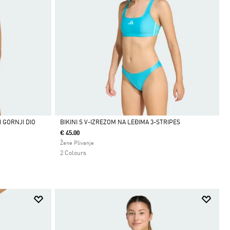
 GORNJI DIO
BIKINI S V-IZREZOM NA LEĐIMA 3-STRIPES
€ 45.00
Da
Žene Plivanje
2 Colours