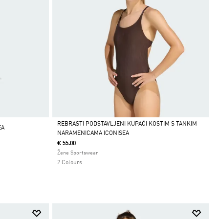
REBRASTI PODSTAVLJENI KUPAĆI KOSTIM S TANKIM
EA
NARAMENICAMA ICONISEA
Da
€ 55.00
Žene Sportswear
2 Colours