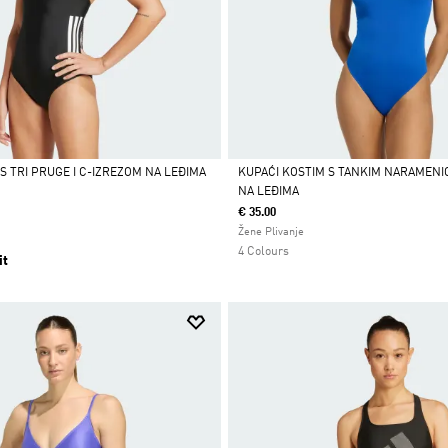
S TRI PRUGE I C-IZREZOM NA LEĐIMA
KUPAĆI KOSTIM S TANKIM NARAMENIC
NA LEĐIMA
Da
€ 35.00
Žene Plivanje
4 Colours
it