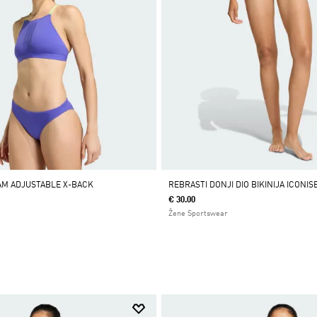
EAM ADJUSTABLE X-BACK
REBRASTI DONJI DIO BIKINIJA ICONIS
€ 30.00
Žene Sportswear