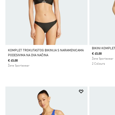
BIKINI KOMPLE
KOMPLET TROKUTASTOG BIKINIJA S NARAMENICAMA
€ 45.00
PODESIVIMA NA DVA NAČINA
Da
Žene Sportswear
€ 45.00
2 Colours
Žene Sportswear