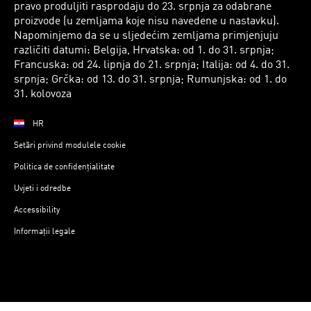
pravo produljiti rasprodaju do 23. srpnja za odabrane
proizvode (u zemljama koje nisu navedene u nastavku).
Napominjemo da se u sljedećim zemljama primjenjuju
različiti datumi: Belgija, Hrvatska: od 1. do 31. srpnja;
Francuska: od 24. lipnja do 21. srpnja; Italija: od 4. do 31.
srpnja; Grčka: od 13. do 31. srpnja; Rumunjska: od 1. do
31. kolovoza
HR
Setări privind modulele cookie
Politica de confidențialitate
Uvjeti i odredbe
Accessibility
Informații legale