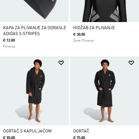
KAPA ZA PLIVANJE ZA ODRASLE
HIDŽAB ZA PLIVANJE
ADIDAS 3-STRIPES
€ 30.00
€ 12.00
Žene Plivanje
Plivanje
OGRTAČ S KAPULJAČOM
OGRTAČ
€ 90.00
€ 75.00