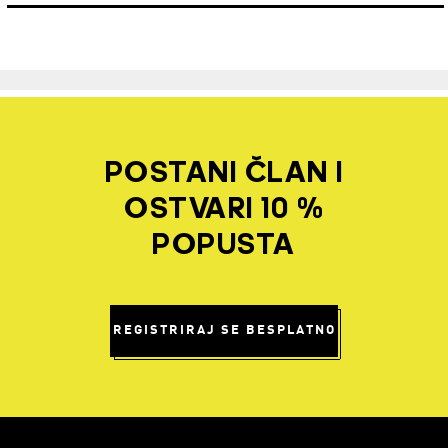
POSTANI ČLAN I
OSTVARI 10 %
POPUSTA
REGISTRIRAJ SE BESPLATNO