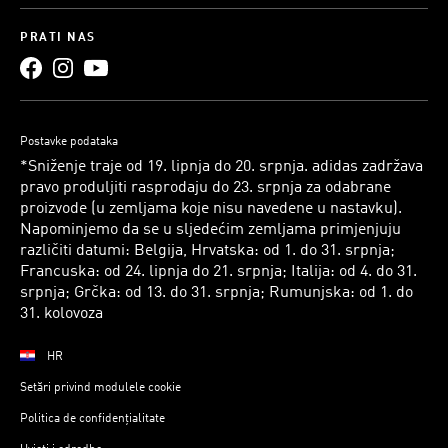
PRATI NAS
Postavke podataka
*Sniženje traje od 19. lipnja do 20. srpnja. adidas zadržava
pravo produljiti rasprodaju do 23. srpnja za odabrane
proizvode (u zemljama koje nisu navedene u nastavku).
Napominjemo da se u sljedećim zemljama primjenjuju
različiti datumi: Belgija, Hrvatska: od 1. do 31. srpnja;
Francuska: od 24. lipnja do 21. srpnja; Italija: od 4. do 31.
srpnja; Grčka: od 13. do 31. srpnja; Rumunjska: od 1. do
31. kolovoza
HR
Setări privind modulele cookie
Politica de confidențialitate