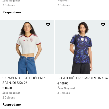
Žene Nogomet
Nogomet
2 Colours
2 Colours
Rasprodano
SKRAĆENI GOSTUJUĆI DRES
GOSTUJUĆI DRES ARGENTINA 26
ŠPANJOLSKA 26
€ 100.00
€ 85.00
Žene Nogomet
Žene Nogomet
3 Colours
2 Colours
Rasprodano