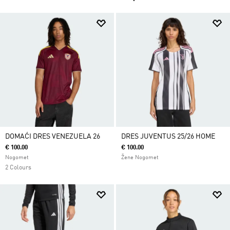
DOMAĆI DRES VENEZUELA 26
DRES JUVENTUS 25/26 HOME
€ 100.00
€ 100.00
Nogomet
Žene Nogomet
2 Colours