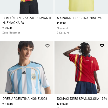
DOMAĆI DRES ZA ZAGRIJAVANJE
MARKIRNI DRES TRAINING 24
NJEMAČKA 26
€ 12.00
€ 70.00
Nogomet
Žene Nogomet
3 Colours
DRES ARGENTINA HOME 2006
DOMAĆI DRES ŠPANJOLSKA 1994
€ 110.00
€ 110.00