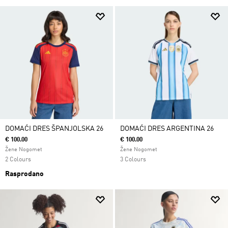
DOMAĆI DRES ŠPANJOLSKA 26
DOMAĆI DRES ARGENTINA 26
€ 100.00
€ 100.00
Žene Nogomet
Žene Nogomet
2 Colours
3 Colours
Rasprodano