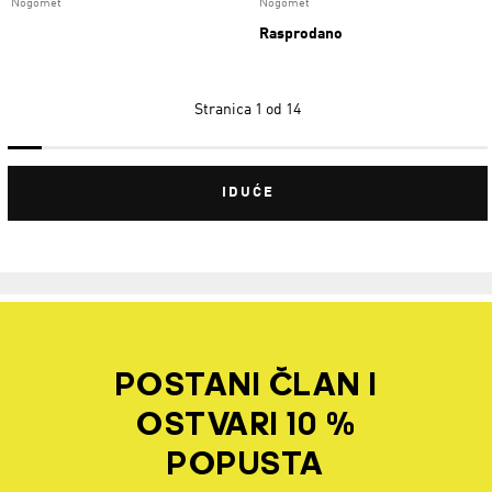
Nogomet
Nogomet
Rasprodano
Stranica
1 od 14
IDUĆE
POSTANI ČLAN I
OSTVARI 10 %
POPUSTA