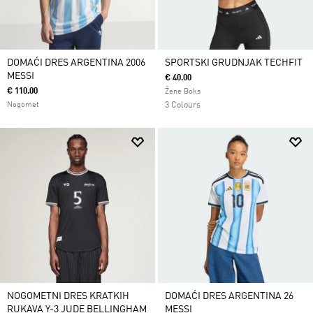
DOMAĆI DRES ARGENTINA 2006
SPORTSKI GRUDNJAK TECHFIT
MESSI
€ 40.00
€ 110.00
Žene Boks
Nogomet
3 Colours
NOGOMETNI DRES KRATKIH
DOMAĆI DRES ARGENTINA 26
RUKAVA Y-3 JUDE BELLINGHAM
MESSI