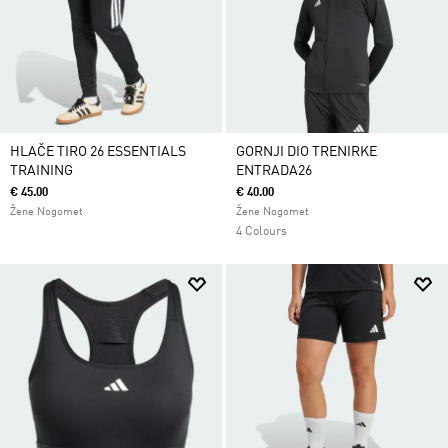
HLAČE TIRO 26 ESSENTIALS
GORNJI DIO TRENIRKE
TRAINING
ENTRADA26
€ 45.00
€ 40.00
Žene Nogomet
Žene Nogomet
4 Colours