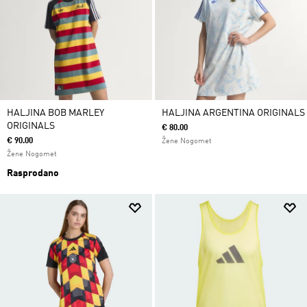
HALJINA BOB MARLEY
HALJINA ARGENTINA ORIGINALS
ORIGINALS
€ 80.00
€ 90.00
Žene Nogomet
Žene Nogomet
Rasprodano