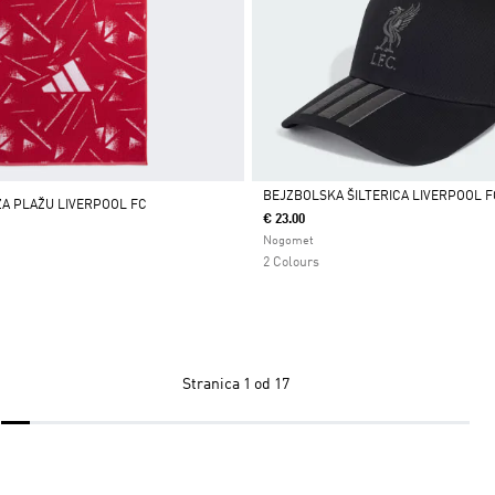
BEJZBOLSKA ŠILTERICA LIVERPOOL F
ZA PLAŽU LIVERPOOL FC
€ 23.00
Da
Nogomet
2 Colours
Stranica
1 od 17