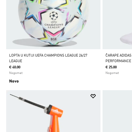
LOPTA U KUTIJI UEFA CHAMPIONS LEAGUE 26/27
ČARAPE ADIDAS
LEAGUE
PERFORMANCE 
€ 40.00
€ 25.00
Nogomet
Nogomet
Novo