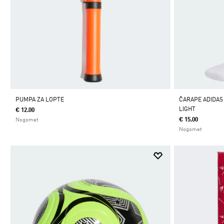
PUMPA ZA LOPTE
ČARAPE ADIDA
LIGHT
€ 12.00
€ 15.00
Nogomet
Nogomet