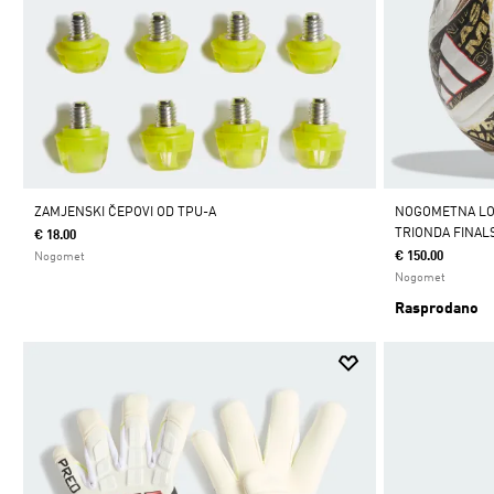
ZAMJENSKI ČEPOVI OD TPU-A
NOGOMETNA LOP
TRIONDA FINAL
€ 18.00
€ 150.00
Nogomet
Nogomet
Rasprodano