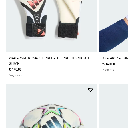
VRATARSKE RUKAVICE PREDATOR PRO HYBRID CUT
VRATARSKA RUK
STRAP
€ 140.00
€ 140.00
Nogomet
Nogomet