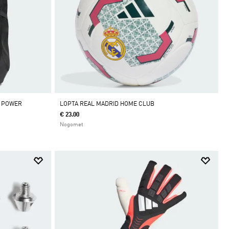
G POWER
LOPTA REAL MADRID HOME CLUB
€ 23.00
Nogomet