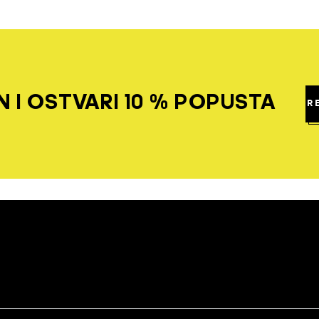
 I OSTVARI 10 % POPUSTA
R