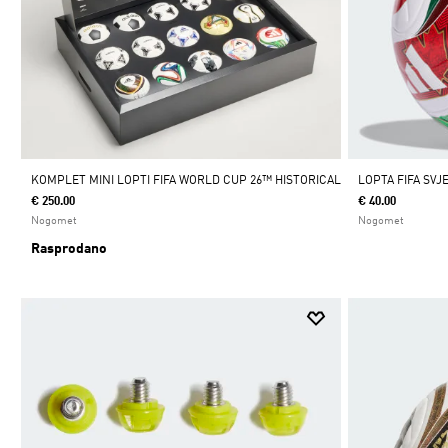
KOMPLET MINI LOPTI FIFA WORLD CUP 26™ HISTORICAL
LOPTA FIFA SV
€ 250.00
€ 40.00
Nogomet
Nogomet
Rasprodano