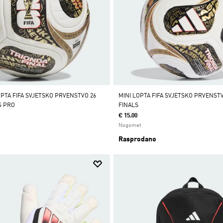
TA FIFA SVJETSKO PRVENSTVO 26
MINI LOPTA FIFA SVJETSKO PRVENST
S PRO
FINALS
€ 15.00
Nogomet
Rasprodano