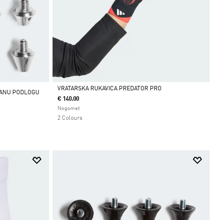
VRATARSKA RUKAVICA PREDATOR PRO
KANU PODLOGU
€ 140.00
Da
Nogomet
2 Colours