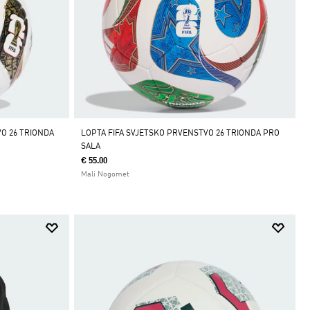
VO 26 TRIONDA
LOPTA FIFA SVJETSKO PRVENSTVO 26 TRIONDA PRO
SALA
€ 55.00
Mali Nogomet