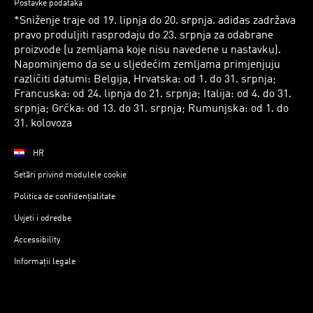
Postavke podataka
*Sniženje traje od 19. lipnja do 20. srpnja. adidas zadržava
pravo produljiti rasprodaju do 23. srpnja za odabrane
proizvode (u zemljama koje nisu navedene u nastavku).
Napominjemo da se u sljedećim zemljama primjenjuju
različiti datumi: Belgija, Hrvatska: od 1. do 31. srpnja;
Francuska: od 24. lipnja do 21. srpnja; Italija: od 4. do 31.
srpnja; Grčka: od 13. do 31. srpnja; Rumunjska: od 1. do
31. kolovoza
HR
Setări privind modulele cookie
Politica de confidențialitate
Uvjeti i odredbe
Accessibility
Informații legale