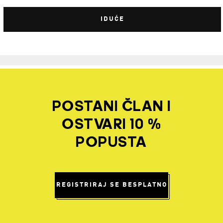
IDUĆE
POSTANI ČLAN I
OSTVARI 10 %
POPUSTA
REGISTRIRAJ SE BESPLATNO