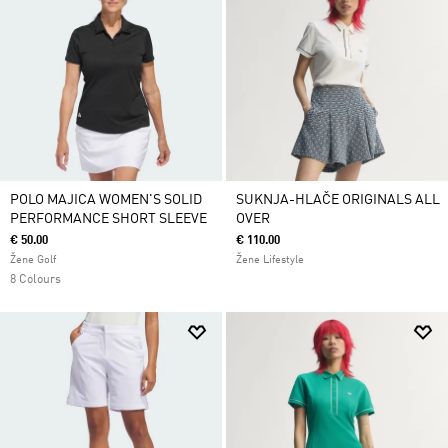
POLO MAJICA WOMEN'S SOLID
SUKNJA-HLAČE ORIGINALS ALL
PERFORMANCE SHORT SLEEVE
OVER
€ 50.00
€ 110.00
Žene Golf
Žene Lifestyle
8 Colours