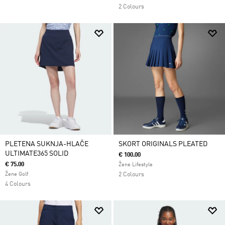
2 Colours
PLETENA SUKNJA-HLAČE
SKORT ORIGINALS PLEATED
ULTIMATE365 SOLID
€ 100.00
€ 75.00
Žene Lifestyle
Žene Golf
2 Colours
4 Colours