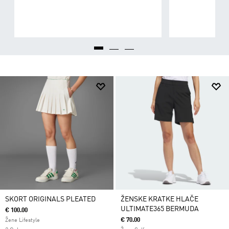
SKORT ORIGINALS PLEATED
ŽENSKE KRATKE HLAČE
ULTIMATE365 BERMUDA
€ 100.00
€ 70.00
Žene Lifestyle