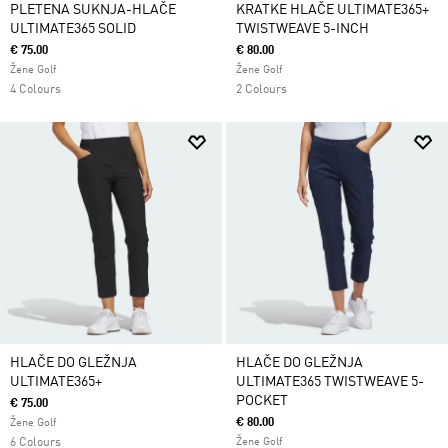
PLETENA SUKNJA-HLAČE
KRATKE HLAČE ULTIMATE365+
ULTIMATE365 SOLID
TWISTWEAVE 5-INCH
€ 75.00
€ 80.00
Žene Golf
Žene Golf
4 Colours
2 Colours
HLAČE DO GLEŽNJA
HLAČE DO GLEŽNJA
ULTIMATE365+
ULTIMATE365 TWISTWEAVE 5-
POCKET
€ 75.00
€ 80.00
Žene Golf
6 Colours
Žene Golf