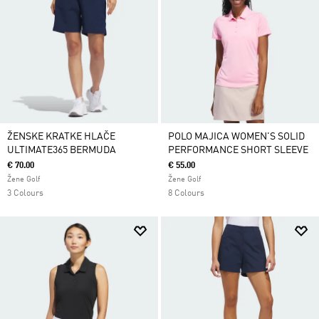
ŽENSKE KRATKE HLAČE
POLO MAJICA WOMEN'S SOLID
ULTIMATE365 BERMUDA
PERFORMANCE SHORT SLEEVE
€ 70.00
€ 55.00
Žene Golf
Žene Golf
3 Colours
8 Colours