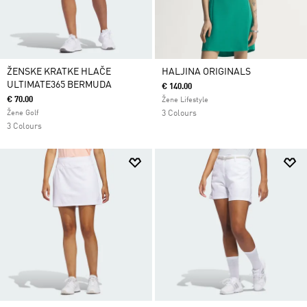
ŽENSKE KRATKE HLAČE
HALJINA ORIGINALS
ULTIMATE365 BERMUDA
€ 140.00
€ 70.00
Žene Lifestyle
Žene Golf
3 Colours
3 Colours