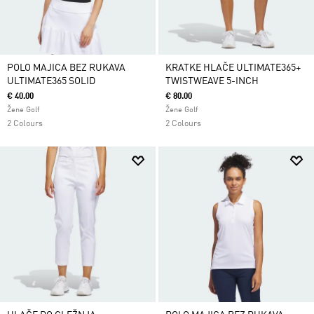
POLO MAJICA BEZ RUKAVA
KRATKE HLAČE ULTIMATE365+
ULTIMATE365 SOLID
TWISTWEAVE 5-INCH
€ 40.00
€ 80.00
Žene Golf
Žene Golf
2 Colours
2 Colours