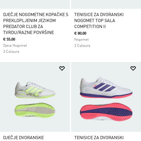
DJEČJE NOGOMETNE KOPAČKE S
TENISICE ZA DVORANSKI
PREKLOPLJENIM JEZIKOM
NOGOMET TOP SALA
PREDATOR CLUB ZA
COMPETITION II
TVRDU/RAZNE POVRŠINE
€ 80.00
€ 55.00
Nogomet
Djeca Nogomet
3 Colours
3 Colours
DJEČJE DVORANSKE
TENISICE ZA DVORANSKI