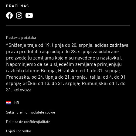
PRATI NAS
Postavke podataka
*Sniženje traje od 19. lipnja do 20. srpnja. adidas zadržava
pravo produljiti rasprodaju do 23. srpnja za odabrane
proizvode (u zemljama koje nisu navedene u nastavku).
Napominjemo da se u sljedećim zemljama primjenjuju
različiti datumi: Belgija, Hrvatska: od 1. do 31. srpnja;
Francuska: od 24. lipnja do 21. srpnja; Italija: od 4. do 31.
srpnja; Grčka: od 13. do 31. srpnja; Rumunjska: od 1. do
31. kolovoza
HR
Setări privind modulele cookie
Politica de confidențialitate
Uvjeti i odredbe