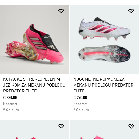
KOPAČKE S PREKLOPLJENIM
NOGOMETNE KOPAČKE ZA
JEZIKOM ZA MEKANU PODLOGU
MEKANU PODLOGU PREDATOR
PREDATOR ELITE
ELITE
€ 280.00
€ 270.00
Nogomet
Nogomet
9 Colours
2 Colours