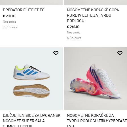
PREDATOR ELITE FT FG
NOGOMETNE KOPAČKE COPA
PURE IV ELITE ZA TVRDU
€ 280.00
PODLOGU
Nogomet
€ 240.00
7 Colours
Nogomet
6 Colours
DJEČJE TENISICE ZA DVORANSKI
NOGOMETNE KOPAČKE ZA
NOGOMET SUPER SALA
TVRDU PODLOGU F50 HYPERFAST
COMPETITION III
EVO