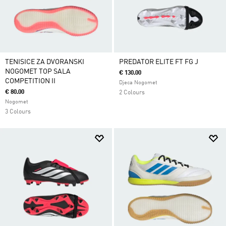
TENISICE ZA DVORANSKI
PREDATOR ELITE FT FG J
NOGOMET TOP SALA
€ 130.00
COMPETITION II
Djeca Nogomet
€ 80.00
2 Colours
Nogomet
3 Colours