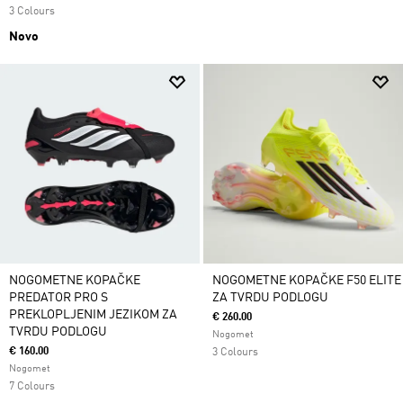
3 Colours
Novo
NOGOMETNE KOPAČKE
NOGOMETNE KOPAČKE F50 ELITE
PREDATOR PRO S
ZA TVRDU PODLOGU
PREKLOPLJENIM JEZIKOM ZA
€ 260.00
TVRDU PODLOGU
Nogomet
€ 160.00
3 Colours
Nogomet
7 Colours