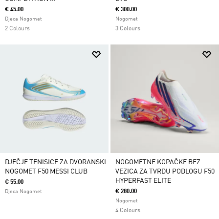
€ 45.00
€ 300.00
Djeca Nogomet
Nogomet
2 Colours
3 Colours
DJEČJE TENISICE ZA DVORANSKI
NOGOMETNE KOPAČKE BEZ
NOGOMET F50 MESSI CLUB
VEZICA ZA TVRDU PODLOGU F50
HYPERFAST ELITE
€ 55.00
€ 280.00
Djeca Nogomet
Nogomet
4 Colours