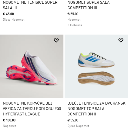
NOGOMETNE TENISICE SUPER
NOGOMET SUPER SALA
SALA III
COMPETITION III
€ 45.00
€ 55.00
Djeca Nogomet
Nogomet
3 Colours
NOGOMETNE KOPAČKE BEZ
DJEČJE TENISICE ZA DVORANSKI
VEZICA ZA TVRDU PODLOGU F50
NOGOMET TOP SALA
HYPERFAST LEAGUE
COMPETITION II
€ 100.00
€ 55.00
Nogomet
Djeca Nogomet