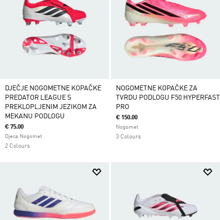
DJEČJE NOGOMETNE KOPAČKE
NOGOMETNE KOPAČKE ZA
PREDATOR LEAGUE S
TVRDU PODLOGU F50 HYPERFAST
PREKLOPLJENIM JEZIKOM ZA
PRO
MEKANU PODLOGU
€ 150.00
€ 75.00
Nogomet
Djeca Nogomet
3 Colours
2 Colours