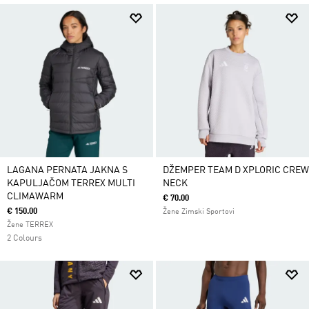
LAGANA PERNATA JAKNA S
DŽEMPER TEAM D XPLORIC CREW
KAPULJAČOM TERREX MULTI
NECK
CLIMAWARM
€ 70.00
€ 150.00
Žene Zimski Sportovi
Žene TERREX
2 Colours