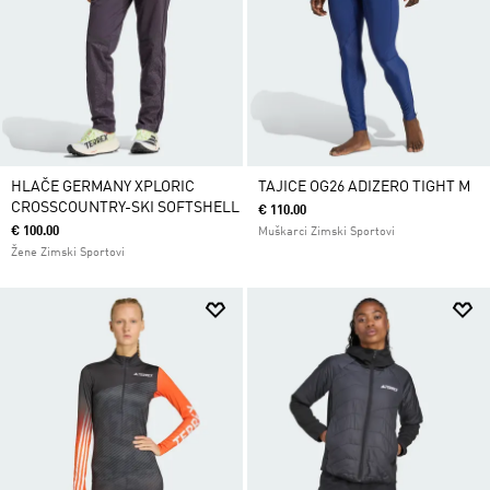
HLAČE GERMANY XPLORIC
TAJICE OG26 ADIZERO TIGHT M
CROSSCOUNTRY-SKI SOFTSHELL
€ 110.00
€ 100.00
Muškarci Zimski Sportovi
Žene Zimski Sportovi