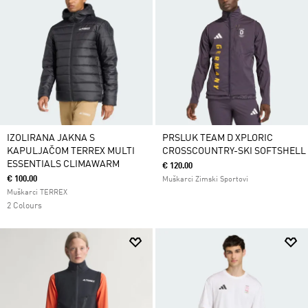
IZOLIRANA JAKNA S
PRSLUK TEAM D XPLORIC
KAPULJAČOM TERREX MULTI
CROSSCOUNTRY-SKI SOFTSHELL
ESSENTIALS CLIMAWARM
€ 120.00
€ 100.00
Muškarci Zimski Sportovi
Muškarci TERREX
2 Colours