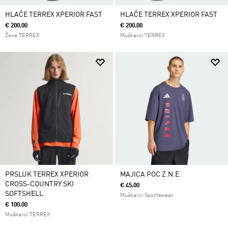
HLAČE TERREX XPERIOR FAST
HLAČE TERREX XPERIOR FAST
€ 200.00
€ 200.00
Žene TERREX
Muškarci TERREX
PRSLUK TERREX XPERIOR
MAJICA POC Z.N.E.
CROSS-COUNTRY SKI
€ 45.00
SOFTSHELL
Muškarci Sportswear
€ 100.00
Muškarci TERREX