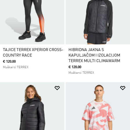
TAJICE TERREX XPERIOR CROSS-
HIBRIDNA JAKNA S
COUNTRY RACE
KAPULJAČOM I IZOLACIJOM
TERREX MULTI CLIMAWARM
€ 120.00
€ 120.00
Muškarci TERREX
Muškarci TERREX