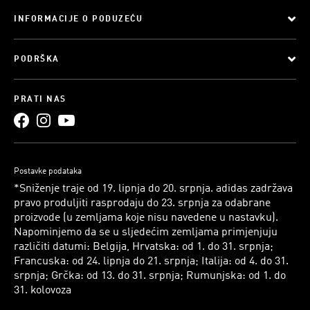
INFORMACIJE O PODUZEĆU
PODRŠKA
PRATI NAS
Postavke podataka
*Sniženje traje od 19. lipnja do 20. srpnja. adidas zadržava
pravo produljiti rasprodaju do 23. srpnja za odabrane
proizvode (u zemljama koje nisu navedene u nastavku).
Napominjemo da se u sljedećim zemljama primjenjuju
različiti datumi: Belgija, Hrvatska: od 1. do 31. srpnja;
Francuska: od 24. lipnja do 21. srpnja; Italija: od 4. do 31.
srpnja; Grčka: od 13. do 31. srpnja; Rumunjska: od 1. do
31. kolovoza