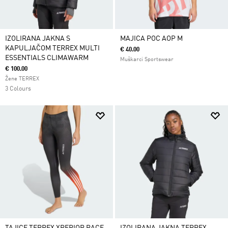
IZOLIRANA JAKNA S
MAJICA POC AOP M
KAPULJAČOM TERREX MULTI
€ 40.00
ESSENTIALS CLIMAWARM
Muškarci Sportswear
€ 100.00
Žene TERREX
3 Colours