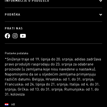
INFORMACIJE O PODUZEĆU
PODRŠKA
PRATI NAS
Postavke podataka
*Sniženje traje od 19. lipnja do 20. srpnja. adidas zadržava
pravo produljiti rasprodaju do 23. srpnja za odabrane
proizvode (u zemljama koje nisu navedene u nastavku).
Napominjemo da se u sljedećim zemljama primjenjuju
različiti datumi: Belgija, Hrvatska: od 1. do 31. srpnja;
Francuska: od 24. lipnja do 21. srpnja; Italija: od 4. do 31.
srpnja; Grčka: od 13. do 31. srpnja; Rumunjska: od 1. do
31. kolovoza
HR