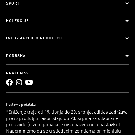
SPORT
KOLEKCIJE
INFORMACIJE O PODUZEĆU
PODRŠKA
PRATI NAS
Postavke podataka
*Sniženje traje od 19. lipnja do 20. srpnja. adidas zadržava
pravo produljiti rasprodaju do 23. srpnja za odabrane
proizvode (u zemljama koje nisu navedene u nastavku).
Napominjemo da se u sljedećim zemljama primjenjuju