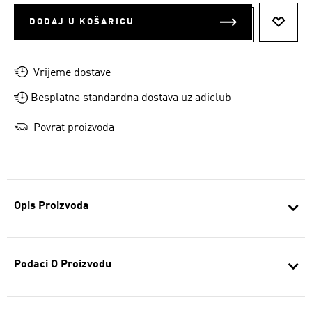
DODAJ U KOŠARICU
DODAJ
Vrijeme dostave
Besplatna standardna dostava uz adiclub
Povrat proizvoda
Opis Proizvoda
Podaci O Proizvodu