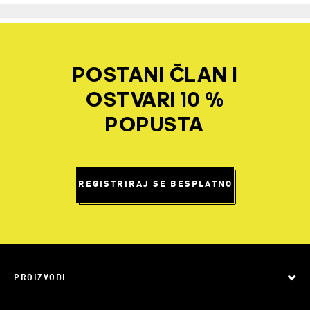
POSTANI ČLAN I
OSTVARI 10 %
POPUSTA
REGISTRIRAJ SE BESPLATNO
PROIZVODI