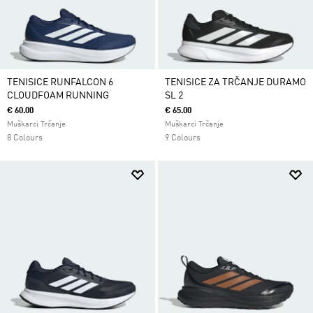
TENISICE RUNFALCON 6
TENISICE ZA TRČANJE DURAMO
CLOUDFOAM RUNNING
SL 2
€ 60.00
€ 65.00
Muškarci Trčanje
Muškarci Trčanje
8 Colours
9 Colours