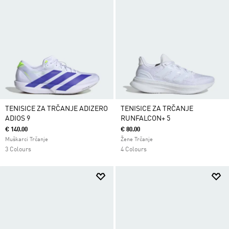
TENISICE ZA TRČANJE ADIZERO
TENISICE ZA TRČANJE
ADIOS 9
RUNFALCON+ 5
€ 140.00
€ 80.00
Muškarci Trčanje
Žene Trčanje
3 Colours
4 Colours