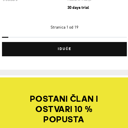
3 Colours
30 days trial
Stranica
1 od 19
IDUĆE
POSTANI ČLAN I
OSTVARI 10 %
POPUSTA