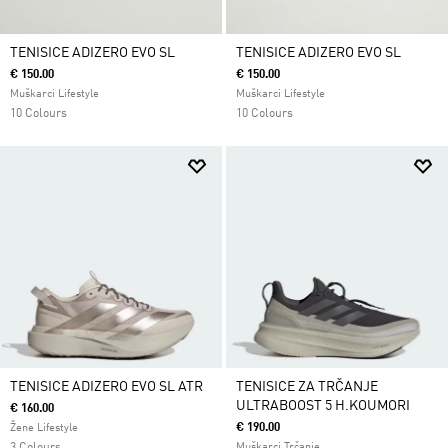
TENISICE ADIZERO EVO SL
TENISICE ADIZERO EVO SL
€ 150.00
€ 150.00
Muškarci Lifestyle
Muškarci Lifestyle
10 Colours
10 Colours
TENISICE ADIZERO EVO SL ATR
TENISICE ZA TRČANJE
ULTRABOOST 5 H.KOUMORI
€ 160.00
€ 190.00
Žene Lifestyle
Muškarci Trčanje