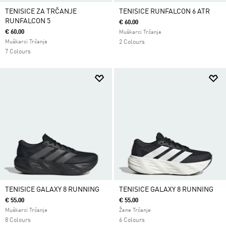
TENISICE ZA TRČANJE
TENISICE RUNFALCON 6 ATR
RUNFALCON 5
€ 60.00
€ 60.00
Muškarci Trčanje
Muškarci Trčanje
2 Colours
7 Colours
TENISICE GALAXY 8 RUNNING
TENISICE GALAXY 8 RUNNING
€ 55.00
€ 55.00
Muškarci Trčanje
Žene Trčanje
8 Colours
6 Colours