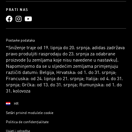
PRATI NAS
Postavke podataka
*Sniženje traje od 19. lipnja do 20. srpnja. adidas zadržava
pravo produljiti rasprodaju do 23. srpnja za odabrane
proizvode (u zemljama koje nisu navedene u nastavku).
Napominjemo da se u sljedećim zemljama primjenjuju
različiti datumi: Belgija, Hrvatska: od 1. do 31. srpnja;
Francuska: od 24. lipnja do 21. srpnja; Italija: od 4. do 31.
srpnja; Grčka: od 13. do 31. srpnja; Rumunjska: od 1. do
31. kolovoza
HR
Setări privind modulele cookie
Politica de confidențialitate
Uvjeti i odredbe