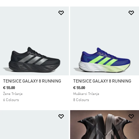
TENISICE GALAXY 8 RUNNING
TENISICE GALAXY 8 RUNNING
€ 55.00
€ 55.00
Žene Trčanje
Muškarci Trčanje
6 Colours
8 Colours