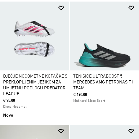
DJEČJE NOGOMETNE KOPAČKE S
TENISICE ULTRABOOST 5
PREKLOPLJENIM JEZIKOM ZA
MERCEDES AMG PETRONAS F1
UMJETNU PODLOGU PREDATOR
TEAM
LEAGUE
€ 190.00
€ 75.00
Muškarci Moto Sport
Djeca Nogomet
Novo