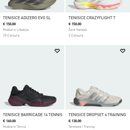
TENISICE ADIZERO EVO SL
TENISICE CRAZYFLIGHT 7
€ 150.00
€ 150.00
Muškarci Lifestyle
Žene Netball
10 Colours
3 Colours
TENISICE BARRICADE 14 TENNIS
TENISICE DROPSET 4 TRAINING
€ 160.00
€ 130.00
Muškarci Tennis
Teretana I Trening