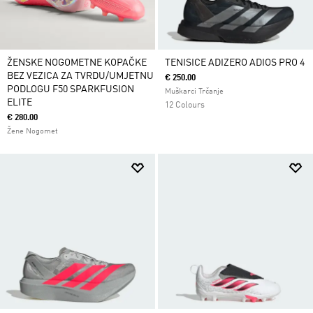
ŽENSKE NOGOMETNE KOPAČKE
TENISICE ADIZERO ADIOS PRO 4
BEZ VEZICA ZA TVRDU/UMJETNU
€ 250.00
PODLOGU F50 SPARKFUSION
Muškarci Trčanje
ELITE
12 Colours
€ 280.00
Žene Nogomet