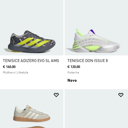
TENISICE ADIZERO EVO SL AMG
TENISICE DON ISSUE 8
€ 160.00
€ 120.00
Muškarci Lifestyle
Košarka
Novo