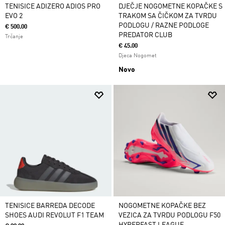
TENISICE ADIZERO ADIOS PRO
DJEČJE NOGOMETNE KOPAČKE S
EVO 2
TRAKOM SA ČIČKOM ZA TVRDU
PODLOGU / RAZNE PODLOGE
€ 500.00
PREDATOR CLUB
Trčanje
€ 45.00
Djeca Nogomet
Novo
TENISICE BARREDA DECODE
NOGOMETNE KOPAČKE BEZ
SHOES AUDI REVOLUT F1 TEAM
VEZICA ZA TVRDU PODLOGU F50