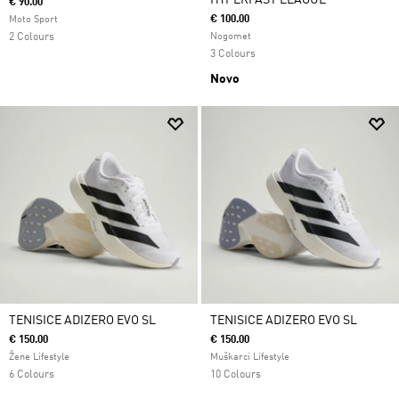
HYPERFAST LEAGUE
€ 90.00
€ 100.00
Moto Sport
2 Colours
Nogomet
3 Colours
Novo
TENISICE ADIZERO EVO SL
TENISICE ADIZERO EVO SL
€ 150.00
€ 150.00
Žene Lifestyle
Muškarci Lifestyle
6 Colours
10 Colours