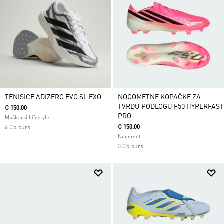
TENISICE ADIZERO EVO SL EXO
NOGOMETNE KOPAČKE ZA
TVRDU PODLOGU F50 HYPERFAST
€ 150.00
PRO
Muškarci Lifestyle
€ 150.00
6 Colours
Nogomet
3 Colours