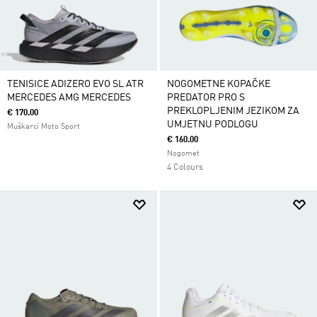
TENISICE ADIZERO EVO SL ATR
NOGOMETNE KOPAČKE
MERCEDES AMG MERCEDES
PREDATOR PRO S
PREKLOPLJENIM JEZIKOM ZA
€ 170.00
UMJETNU PODLOGU
Muškarci Moto Sport
€ 160.00
Nogomet
4 Colours