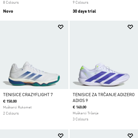
8 Colours
9 Colours
Novo
30 days trial
TENISICE CRAZYFLIGHT 7
TENISICE ZA TRČANJE ADIZERO
ADIOS 9
€ 150.00
€ 140.00
Muškarci Rukomet
2 Colours
Muškarci Trčanje
3 Colours