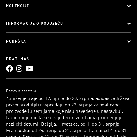
KOLEKCIJE
INFORMACIJE O PODUZEĆU
PODRŠKA
PRATI NAS
Postavke podataka
*Sniženje traje od 19. lipnja do 20. srpnja. adidas zadržava
pravo produljiti rasprodaju do 23. srpnja za odabrane
proizvode (u zemljama koje nisu navedene u nastavku).
Napominjemo da se u sljedećim zemljama primjenjuju
različiti datumi: Belgija, Hrvatska: od 1. do 31. srpnja;
Francuska: od 24. lipnja do 21. srpnja; Italija: od 4. do 31.