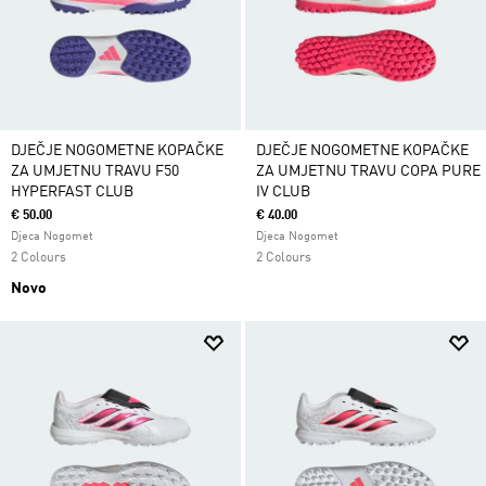
DJEČJE NOGOMETNE KOPAČKE
DJEČJE NOGOMETNE KOPAČKE
ZA UMJETNU TRAVU F50
ZA UMJETNU TRAVU COPA PURE
HYPERFAST CLUB
IV CLUB
€ 50.00
€ 40.00
Djeca Nogomet
Djeca Nogomet
2 Colours
2 Colours
Novo