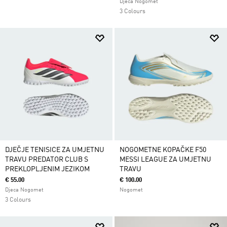
Djeca Nogomet
3 Colours
DJEČJE TENISICE ZA UMJETNU
NOGOMETNE KOPAČKE F50
TRAVU PREDATOR CLUB S
MESSI LEAGUE ZA UMJETNU
PREKLOPLJENIM JEZIKOM
TRAVU
€ 55.00
€ 100.00
Djeca Nogomet
Nogomet
3 Colours