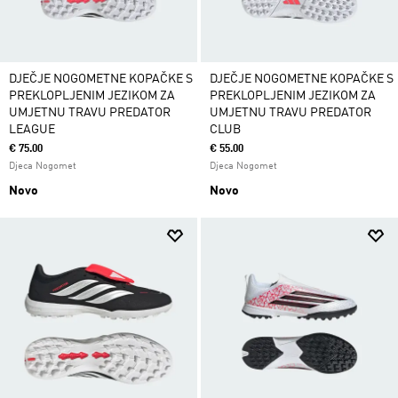
DJEČJE NOGOMETNE KOPAČKE S
DJEČJE NOGOMETNE KOPAČKE S
PREKLOPLJENIM JEZIKOM ZA
PREKLOPLJENIM JEZIKOM ZA
UMJETNU TRAVU PREDATOR
UMJETNU TRAVU PREDATOR
LEAGUE
CLUB
€ 75.00
€ 55.00
Djeca Nogomet
Djeca Nogomet
Novo
Novo