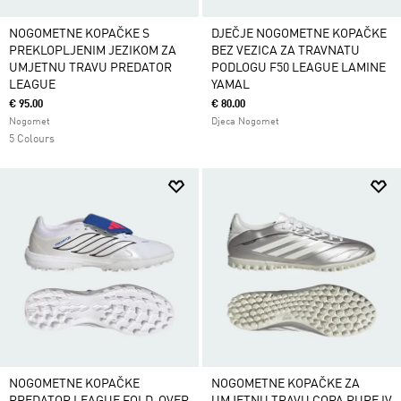
NOGOMETNE KOPAČKE S
DJEČJE NOGOMETNE KOPAČKE
PREKLOPLJENIM JEZIKOM ZA
BEZ VEZICA ZA TRAVNATU
UMJETNU TRAVU PREDATOR
PODLOGU F50 LEAGUE LAMINE
LEAGUE
YAMAL
€ 95.00
€ 80.00
Nogomet
Djeca Nogomet
5 Colours
NOGOMETNE KOPAČKE
NOGOMETNE KOPAČKE ZA