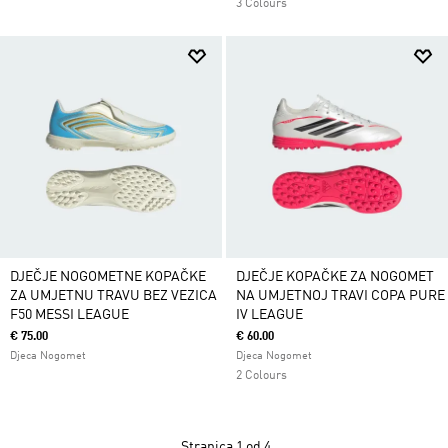
3 Colours
DJEČJE NOGOMETNE KOPAČKE
DJEČJE KOPAČKE ZA NOGOMET
ZA UMJETNU TRAVU BEZ VEZICA
NA UMJETNOJ TRAVI COPA PURE
F50 MESSI LEAGUE
IV LEAGUE
€ 75.00
€ 60.00
Djeca Nogomet
Djeca Nogomet
2 Colours
Stranica
1 od 4