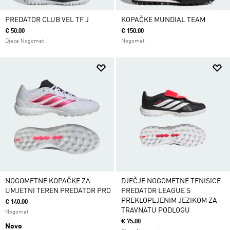
PREDATOR CLUB VEL TF J
KOPAČKE MUNDIAL TEAM
€ 50.00
€ 150.00
Djeca Nogomet
Nogomet
NOGOMETNE KOPAČKE ZA
DJEČJE NOGOMETNE TENISICE
UMJETNI TEREN PREDATOR PRO
PREDATOR LEAGUE S
PREKLOPLJENIM JEZIKOM ZA
€ 140.00
TRAVNATU PODLOGU
Nogomet
€ 75.00
Novo