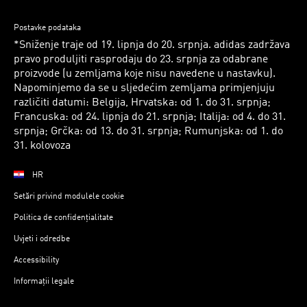
Postavke podataka
*Sniženje traje od 19. lipnja do 20. srpnja. adidas zadržava
pravo produljiti rasprodaju do 23. srpnja za odabrane
proizvode (u zemljama koje nisu navedene u nastavku).
Napominjemo da se u sljedećim zemljama primjenjuju
različiti datumi: Belgija, Hrvatska: od 1. do 31. srpnja;
Francuska: od 24. lipnja do 21. srpnja; Italija: od 4. do 31.
srpnja; Grčka: od 13. do 31. srpnja; Rumunjska: od 1. do
31. kolovoza
HR
Setări privind modulele cookie
Politica de confidențialitate
Uvjeti i odredbe
Accessibility
Informații legale