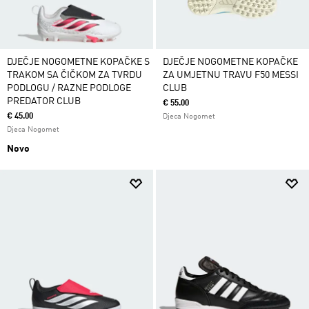
DJEČJE NOGOMETNE KOPAČKE S
DJEČJE NOGOMETNE KOPAČKE
TRAKOM SA ČIČKOM ZA TVRDU
ZA UMJETNU TRAVU F50 MESSI
PODLOGU / RAZNE PODLOGE
CLUB
PREDATOR CLUB
€ 55.00
€ 45.00
Djeca Nogomet
Djeca Nogomet
Novo