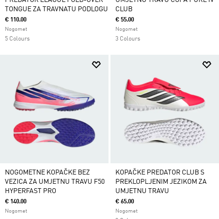
PREDATOR LEAGUE FOLD-OVER
UMJETNU TRAVU COPA PURE IV
TONGUE ZA TRAVNATU PODLOGU
CLUB
€ 110.00
€ 55.00
Nogomet
Nogomet
5 Colours
3 Colours
NOGOMETNE KOPAČKE BEZ
KOPAČKE PREDATOR CLUB S
VEZICA ZA UMJETNU TRAVU F50
PREKLOPLJENIM JEZIKOM ZA
HYPERFAST PRO
UMJETNU TRAVU
€ 140.00
€ 65.00
Nogomet
Nogomet