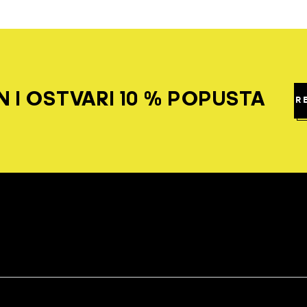
 I OSTVARI 10 % POPUSTA
R