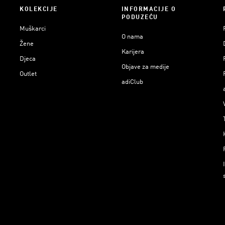
KOLEKCIJE
INFORMACIJE O
PODUZEĆU
Muškarci
O nama
Žene
Karijera
Djeca
Objave za medije
Outlet
adiClub