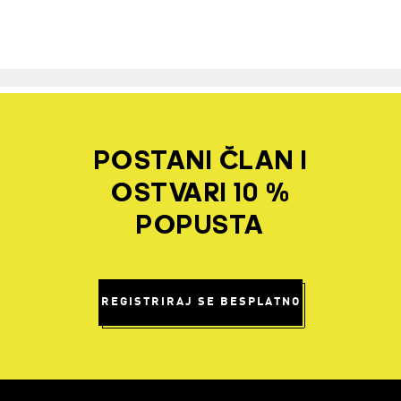
POSTANI ČLAN I
OSTVARI 10 %
POPUSTA
REGISTRIRAJ SE BESPLATNO