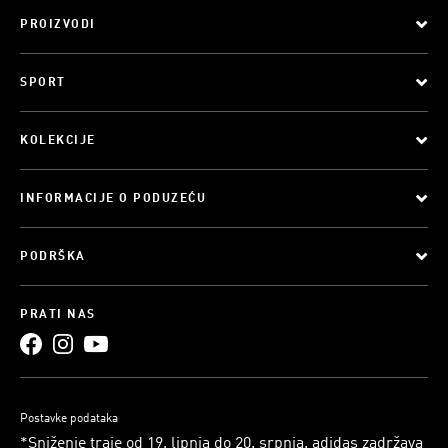
PROIZVODI
SPORT
KOLEKCIJE
INFORMACIJE O PODUZEĆU
PODRŠKA
PRATI NAS
Postavke podataka
*Sniženje traje od 19. lipnja do 20. srpnja. adidas zadržava