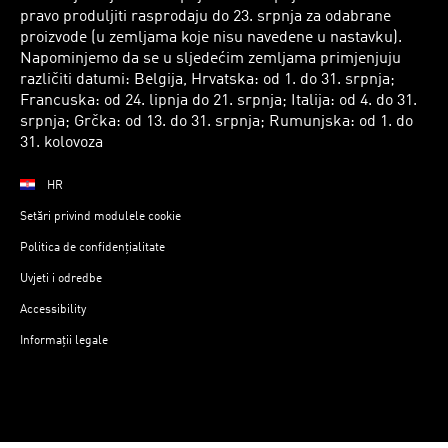
pravo produljiti rasprodaju do 23. srpnja za odabrane
proizvode (u zemljama koje nisu navedene u nastavku).
Napominjemo da se u sljedećim zemljama primjenjuju
različiti datumi: Belgija, Hrvatska: od 1. do 31. srpnja;
Francuska: od 24. lipnja do 21. srpnja; Italija: od 4. do 31.
srpnja; Grčka: od 13. do 31. srpnja; Rumunjska: od 1. do
31. kolovoza
HR
Setări privind modulele cookie
Politica de confidențialitate
Uvjeti i odredbe
Accessibility
Informații legale