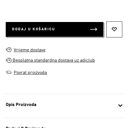
DODAJ U KOŠARICU
DODAJ
Vrijeme dostave
Besplatna standardna dostava uz adiclub
Povrat proizvoda
Opis Proizvoda