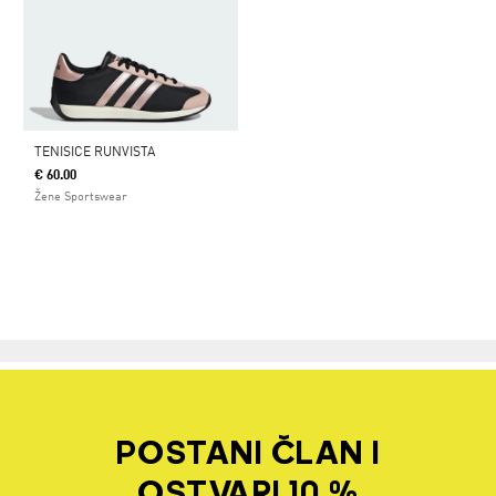
TENISICE RUNVISTA
€ 60.00
Žene Sportswear
POSTANI ČLAN I
OSTVARI 10 %