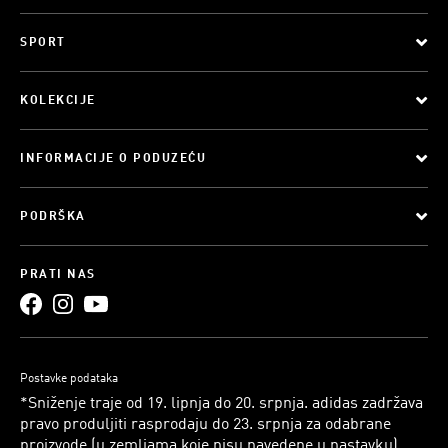
SPORT
KOLEKCIJE
INFORMACIJE O PODUZEĆU
PODRŠKA
PRATI NAS
Postavke podataka
*Sniženje traje od 19. lipnja do 20. srpnja. adidas zadržava
pravo produljiti rasprodaju do 23. srpnja za odabrane
proizvode (u zemljama koje nisu navedene u nastavku).