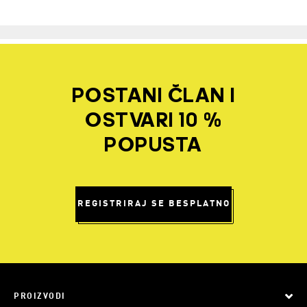
POSTANI ČLAN I
OSTVARI 10 %
POPUSTA
REGISTRIRAJ SE BESPLATNO
PROIZVODI