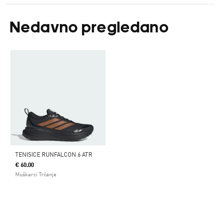
Nedavno pregledano
TENISICE RUNFALCON 6 ATR
€ 60.00
Muškarci Trčanje