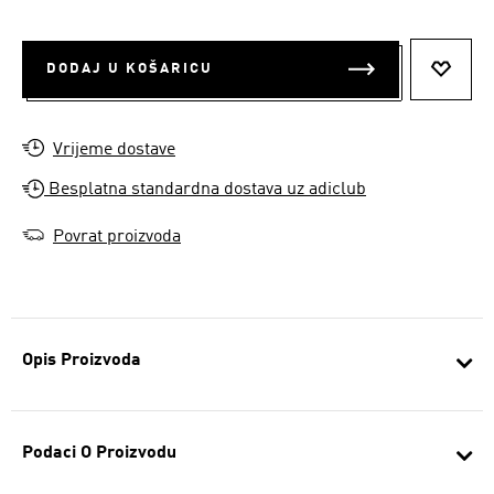
DODAJ U KOŠARICU
DODAJ
Vrijeme dostave
Besplatna standardna dostava uz adiclub
Povrat proizvoda
Opis Proizvoda
Podaci O Proizvodu