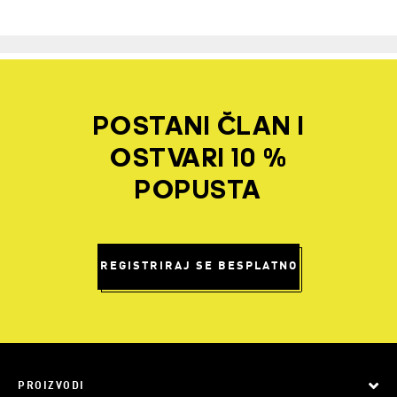
POSTANI ČLAN I
OSTVARI 10 %
POPUSTA
REGISTRIRAJ SE BESPLATNO
PROIZVODI