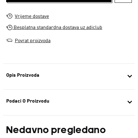
DODAJ
Vrijeme dostave
Besplatna standardna dostava uz adiclub
Povrat proizvoda
Opis Proizvoda
Podaci O Proizvodu
Nedavno pregledano