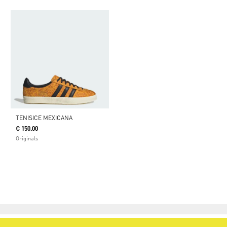
TENISICE MEXICANA
€ 150.00
Originals