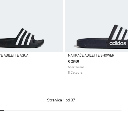
ČE ADILETTE AQUA
NATIKAČE ADILETTE SHOWER
€ 28.00
Da
Sportswear
8 Colours
Stranica
1 od 37