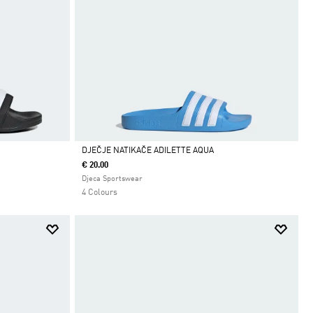
DJEČJE NATIKAČE ADILETTE AQUA
€ 20.00
Da
Djeca Sportswear
4 Colours