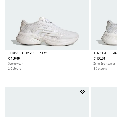
TENISICE CLIMACOOL SPW
TENISICE CLIM
€ 100.00
€ 100.00
Da
Da
Sportswear
Žene Sportswear
2 Colours
3 Colours