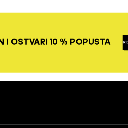
 I OSTVARI 10 % POPUSTA
R