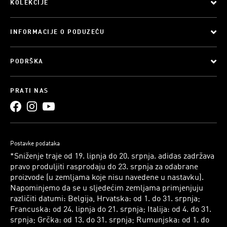
KOLEKCIJE
INFORMACIJE O PODUZEĆU
PODRŠKA
PRATI NAS
Postavke podataka
*Sniženje traje od 19. lipnja do 20. srpnja. adidas zadržava
pravo produljiti rasprodaju do 23. srpnja za odabrane
proizvode (u zemljama koje nisu navedene u nastavku).
Napominjemo da se u sljedećim zemljama primjenjuju
različiti datumi: Belgija, Hrvatska: od 1. do 31. srpnja;
Francuska: od 24. lipnja do 21. srpnja; Italija: od 4. do 31.
srpnja; Grčka: od 13. do 31. srpnja; Rumunjska: od 1. do