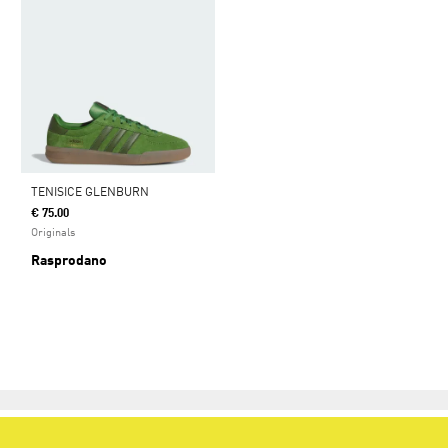
TENISICE GLENBURN
€ 75.00
Originals
Rasprodano