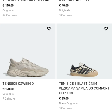
TENISICE HANDBALL SPEZIAL
NATIKAČE ADILETTE
€ 110.00
€ 40.00
Originals
Originals
44 Colours
3 Colours
TENISICE OZWEEGO
TENISICE S ELASTIČNIM
VEZICAMA SAMBA OG COMFORT
€ 120.00
CLOSURE
Originals
€ 65.00
7 Colours
Djeca Originals
3 Colours