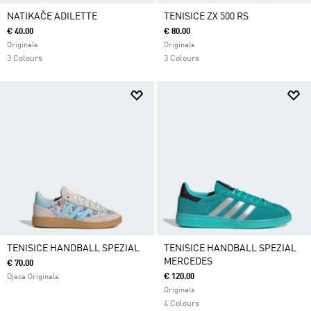
NATIKAČE ADILETTE
TENISICE ZX 500 RS
€ 40.00
€ 80.00
Originals
Originals
3 Colours
3 Colours
TENISICE HANDBALL SPEZIAL
TENISICE HANDBALL SPEZIAL
MERCEDES
€ 70.00
€ 120.00
Djeca Originals
Originals
4 Colours