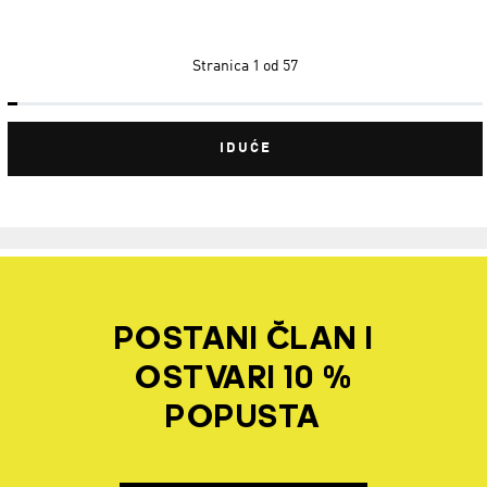
Stranica
1 od 57
IDUĆE
POSTANI ČLAN I
OSTVARI 10 %
POPUSTA