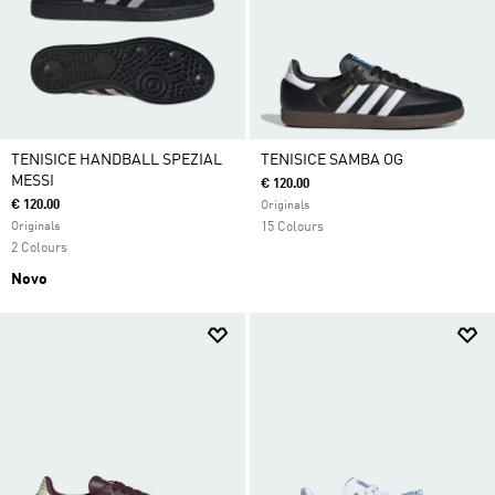
TENISICE HANDBALL SPEZIAL
TENISICE SAMBA OG
MESSI
€ 120.00
€ 120.00
Originals
Originals
15 Colours
2 Colours
Novo