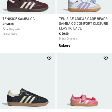
TENISICE SAMBA OG
TENISICE ADIDAS CARE BEARS
SAMBA OG COMFORT CLOSURE
€ 120.00
ELASTIC LACE
Žene Originals
€ 70.00
24 Colours
Djeca Originals
Uskoro