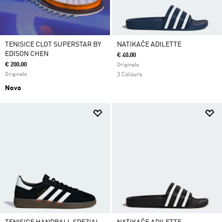
TENISICE CLOT SUPERSTAR BY
NATIKAČE ADILETTE
EDISON CHEN
€ 40.00
€ 200.00
Originals
Originals
3 Colours
Novo