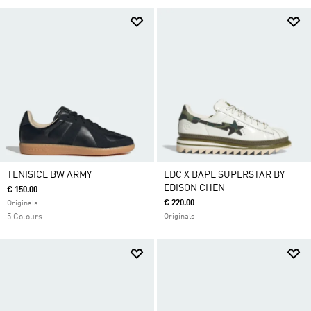
TENISICE BW ARMY
EDC X BAPE SUPERSTAR BY
EDISON CHEN
€ 150.00
€ 220.00
Originals
5 Colours
Originals