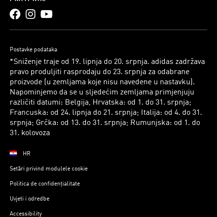
Postavke podataka
*Sniženje traje od 19. lipnja do 20. srpnja. adidas zadržava
pravo produljiti rasprodaju do 23. srpnja za odabrane
proizvode (u zemljama koje nisu navedene u nastavku).
Napominjemo da se u sljedećim zemljama primjenjuju
različiti datumi: Belgija, Hrvatska: od 1. do 31. srpnja;
Francuska: od 24. lipnja do 21. srpnja; Italija: od 4. do 31.
srpnja; Grčka: od 13. do 31. srpnja; Rumunjska: od 1. do
31. kolovoza
HR
Setări privind modulele cookie
Politica de confidențialitate
Uvjeti i odredbe
Accessibility