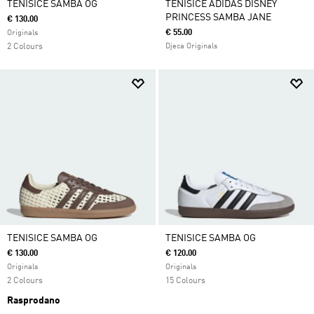
TENISICE SAMBA OG
TENISICE ADIDAS DISNEY
PRINCESS SAMBA JANE
€ 130.00
€ 55.00
Originals
2 Colours
Djeca Originals
TENISICE SAMBA OG
TENISICE SAMBA OG
€ 130.00
€ 120.00
Originals
Originals
2 Colours
15 Colours
Rasprodano