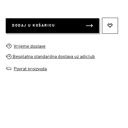
DODAJ U KOŠARICU
DODAJ N
Vrijeme dostave
Besplatna standardna dostava uz adiclub
Povrat proizvoda