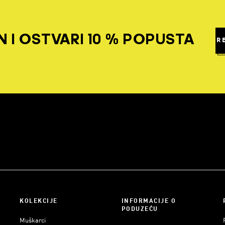
 I OSTVARI 10 % POPUSTA
R
KOLEKCIJE
INFORMACIJE O
PODUZEĆU
Muškarci