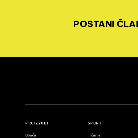
POSTANI ČLAN
PROIZVODI
SPORT
Obuća
Trčanje