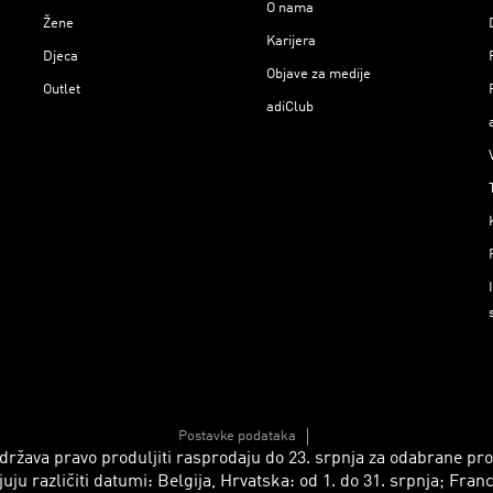
O nama
Žene
Karijera
Djeca
Objave za medije
Outlet
adiClub
Postavke podataka
 zadržava pravo produljiti rasprodaju do 23. srpnja za odabrane p
azličiti datumi: Belgija, Hrvatska: od 1. do 31. srpnja; Francusk