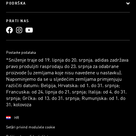
PODRŠKA
PRATI NAS
Postavke podataka
*Sniženje traje od 19. lipnja do 20. srpnja. adidas zadržava
pravo produljiti rasprodaju do 23. srpnja za odabrane
proizvode (u zemljama koje nisu navedene u nastavku).
Napominjemo da se u sljedećim zemljama primjenjuju
različiti datumi: Belgija, Hrvatska: od 1. do 31. srpnja;
Francuska: od 24. lipnja do 21. srpnja; Italija: od 4. do 31.
srpnja; Grčka: od 13. do 31. srpnja; Rumunjska: od 1. do
31. kolovoza
HR
Setări privind modulele cookie