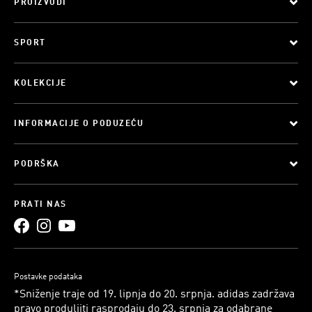
PROIZVODI
SPORT
KOLEKCIJE
INFORMACIJE O PODUZEĆU
PODRŠKA
PRATI NAS
Postavke podataka
*Sniženje traje od 19. lipnja do 20. srpnja. adidas zadržava
pravo produljiti rasprodaju do 23. srpnja za odabrane