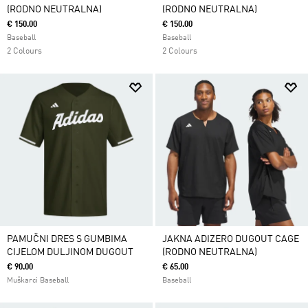
(RODNO NEUTRALNA)
(RODNO NEUTRALNA)
€ 150.00
€ 150.00
Baseball
Baseball
2 Colours
2 Colours
PAMUČNI DRES S GUMBIMA
JAKNA ADIZERO DUGOUT CAGE
CIJELOM DULJINOM DUGOUT
(RODNO NEUTRALNA)
€ 90.00
€ 65.00
Muškarci Baseball
Baseball