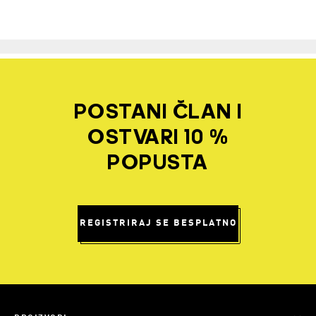
POSTANI ČLAN I
OSTVARI 10 %
POPUSTA
REGISTRIRAJ SE BESPLATNO