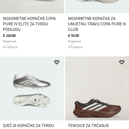
NOGOMETNE KOPAČKE COPA
NOGOMETNE KOPAČKE ZA
PURE IV ELITE ZA TVRDU
UMJETNU TRAVU COPA PURE IV
PODLOGU
CLUB
€ 240.00
€ 55.00
Nogomet
Nogomet
6 Colours
3 Colours
DJEČJE KOPAČKE ZA TVRDU
TENISICE ZA TRČANJE