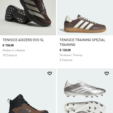
TENISICE ADIZERO EVO SL
TENISICE TRAINING SPEZIAL
TRAINING
€ 150.00
€ 120.00
Muškarci Lifestyle
10 Colours
Teretana I Trening
5 Colours