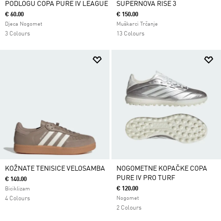
PODLOGU COPA PURE IV LEAGUE
SUPERNOVA RISE 3
€ 60.00
€ 150.00
Djeca Nogomet
Muškarci Trčanje
3 Colours
13 Colours
KOŽNATE TENISICE VELOSAMBA
NOGOMETNE KOPAČKE COPA
PURE IV PRO TURF
€ 140.00
€ 120.00
Biciklizam
4 Colours
Nogomet
2 Colours