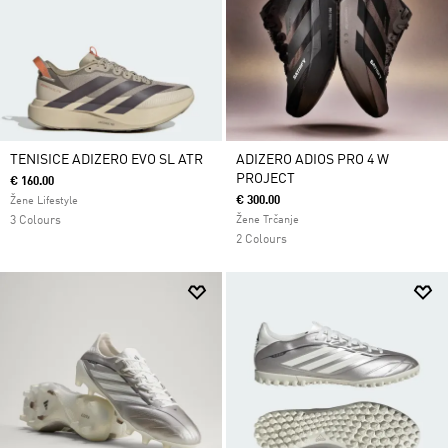
TENISICE ADIZERO EVO SL ATR
ADIZERO ADIOS PRO 4 W
PROJECT
€ 160.00
€ 300.00
Žene Lifestyle
3 Colours
Žene Trčanje
2 Colours