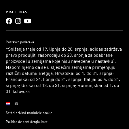
PRATI NAS
Postavke podataka
*Sniženje traje od 19. lipnja do 20. srpnja. adidas zadržava
pravo produljiti rasprodaju do 23. srpnja za odabrane
proizvode (u zemljama koje nisu navedene u nastavku).
Napominjemo da se u sljedećim zemljama primjenjuju
različiti datumi: Belgija, Hrvatska: od 1. do 31. srpnja;
Francuska: od 24. lipnja do 21. srpnja; Italija: od 4. do 31.
srpnja; Grčka: od 13. do 31. srpnja; Rumunjska: od 1. do
31. kolovoza
HR
Setări privind modulele cookie
Politica de confidențialitate