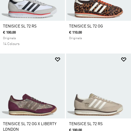
TENISICE SL 72 RS
TENISICE SL 72 OG
€ 100.00
€ 110.00
Originals
Originals
14 Colours
TENISICE SL 72 OG X LIBERTY
TENISICE SL 72 RS
LONDON
€ 100.00