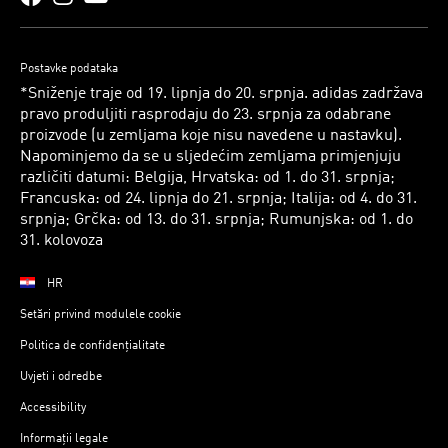
Postavke podataka
*Sniženje traje od 19. lipnja do 20. srpnja. adidas zadržava
pravo produljiti rasprodaju do 23. srpnja za odabrane
proizvode (u zemljama koje nisu navedene u nastavku).
Napominjemo da se u sljedećim zemljama primjenjuju
različiti datumi: Belgija, Hrvatska: od 1. do 31. srpnja;
Francuska: od 24. lipnja do 21. srpnja; Italija: od 4. do 31.
srpnja; Grčka: od 13. do 31. srpnja; Rumunjska: od 1. do
31. kolovoza
HR
Setări privind modulele cookie
Politica de confidențialitate
Uvjeti i odredbe
Accessibility
Informații legale