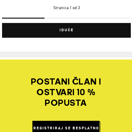
Stranica
1 od 3
IDUĆE
POSTANI ČLAN I
OSTVARI 10 %
POPUSTA
REGISTRIRAJ SE BESPLATNO