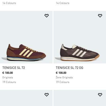
14 Colours
14 Colours
TENISICE SL 72
TENISICE SL 72 OG
€ 100.00
€ 100.00
Originals
Žene Originals
19 Colours
19 Colours