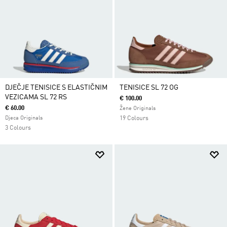
DJEČJE TENISICE S ELASTIČNIM
TENISICE SL 72 OG
VEZICAMA SL 72 RS
€ 100.00
€ 60.00
Žene Originals
Djeca Originals
19 Colours
3 Colours