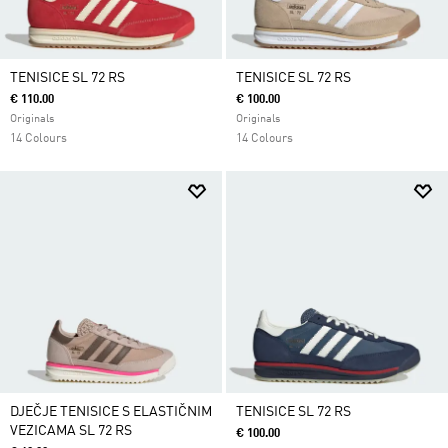
TENISICE SL 72 RS
TENISICE SL 72 RS
€ 110.00
€ 100.00
Originals
Originals
14 Colours
14 Colours
DJEČJE TENISICE S ELASTIČNIM
TENISICE SL 72 RS
VEZICAMA SL 72 RS
€ 100.00