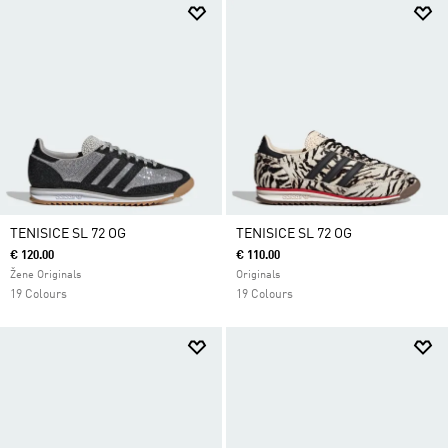
TENISICE SL 72 OG
TENISICE SL 72 OG
€ 120.00
€ 110.00
Žene Originals
Originals
19 Colours
19 Colours