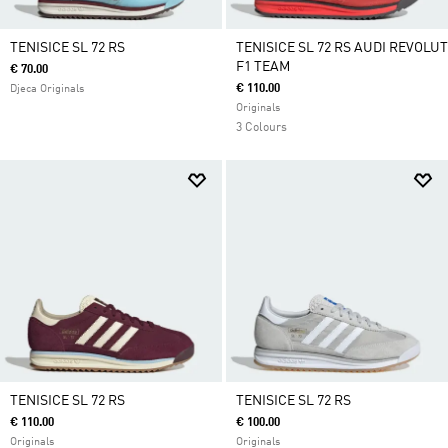
TENISICE SL 72 RS
TENISICE SL 72 RS AUDI REVOLUT
F1 TEAM
€ 70.00
€ 110.00
Djeca Originals
Originals
3 Colours
TENISICE SL 72 RS
TENISICE SL 72 RS
€ 110.00
€ 100.00
Originals
Originals