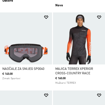
Uskoro
Novo
NAOČALE ZA SNIJEG SP0040
MAJICA TERREX XPERIOR
CROSS-COUNTRY RACE
€ 140.00
€ 160.00
Zimski Sportovi
Muškarci TERREX