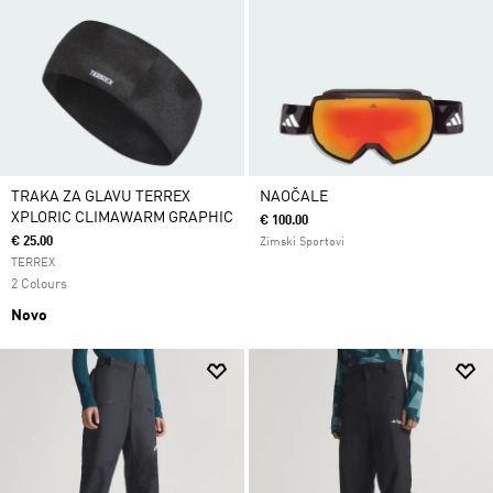
TRAKA ZA GLAVU TERREX
NAOČALE
XPLORIC CLIMAWARM GRAPHIC
€ 100.00
€ 25.00
Zimski Sportovi
TERREX
2 Colours
Novo