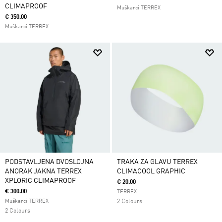
CLIMAPROOF
Muškarci TERREX
€ 350.00
Muškarci TERREX
PODSTAVLJENA DVOSLOJNA
TRAKA ZA GLAVU TERREX
ANORAK JAKNA TERREX
CLIMACOOL GRAPHIC
XPLORIC CLIMAPROOF
€ 20.00
€ 300.00
TERREX
Muškarci TERREX
2 Colours
2 Colours