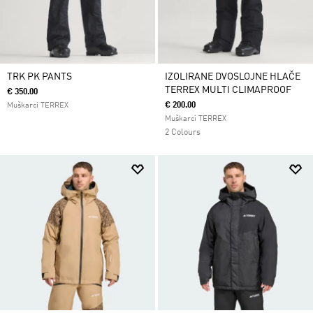
TRK PK PANTS
IZOLIRANE DVOSLOJNE HLAČE
TERREX MULTI CLIMAPROOF
€ 350.00
€ 200.00
Muškarci TERREX
Muškarci TERREX
2 Colours