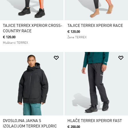
TAJICE TERREX XPERIOR CROSS-
TAJICE TERREX XPERIOR RACE
COUNTRY RACE
€ 120.00
€ 120.00
Žene TERREX
Muškarci TERREX
DVOSLOJNA JAKNA S
HLAČE TERREX XPERIOR FAST
IZOLACIJOM TERREX XPLORIC
€ 200.00