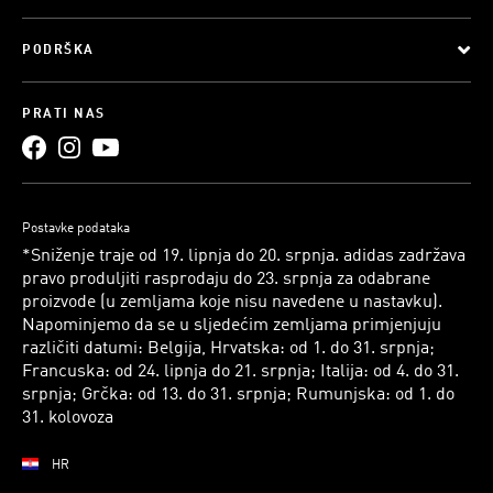
PODRŠKA
PRATI NAS
Postavke podataka
*Sniženje traje od 19. lipnja do 20. srpnja. adidas zadržava
pravo produljiti rasprodaju do 23. srpnja za odabrane
proizvode (u zemljama koje nisu navedene u nastavku).
Napominjemo da se u sljedećim zemljama primjenjuju
različiti datumi: Belgija, Hrvatska: od 1. do 31. srpnja;
Francuska: od 24. lipnja do 21. srpnja; Italija: od 4. do 31.
srpnja; Grčka: od 13. do 31. srpnja; Rumunjska: od 1. do
31. kolovoza
HR