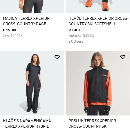
MAJICA TERREX XPERIOR
HLAČE TERREX XPERIOR CROSS-
CROSS-COUNTRY RACE
COUNTRY SKI SOFTSHELL
€ 160.00
€ 120.00
Žene TERREX
Muškarci TERREX
2 Colours
HLAČE S NARAMENICAMA
PRSLUK TERREX XPERIOR
TERREX XPERIOR HYBRID
CROSS-COUNTRY SKI