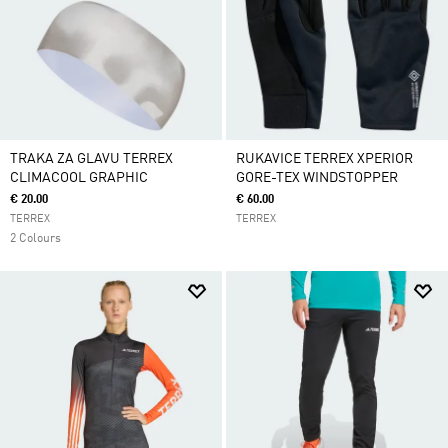
TRAKA ZA GLAVU TERREX
RUKAVICE TERREX XPERIOR
CLIMACOOL GRAPHIC
GORE-TEX WINDSTOPPER
€ 20.00
€ 60.00
TERREX
TERREX
2 Colours