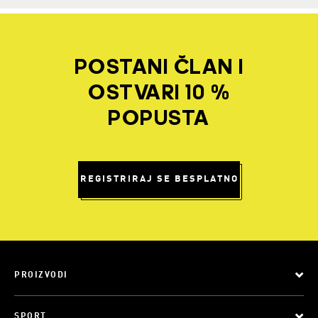
POSTANI ČLAN I
OSTVARI 10 %
POPUSTA
REGISTRIRAJ SE BESPLATNO
PROIZVODI
SPORT