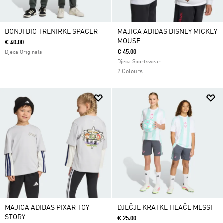
DONJI DIO TRENIRKE SPACER
MAJICA ADIDAS DISNEY MICKEY
MOUSE
€ 40.00
€ 45.00
Djeca Originals
Djeca Sportswear
2 Colours
MAJICA ADIDAS PIXAR TOY
DJEČJE KRATKE HLAČE MESSI
STORY
€ 25.00