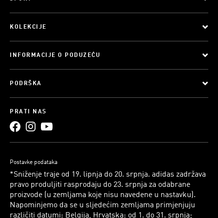
KOLEKCIJE
INFORMACIJE O PODUZEĆU
PODRŠKA
PRATI NAS
Postavke podataka
*Sniženje traje od 19. lipnja do 20. srpnja. adidas zadržava
pravo produljiti rasprodaju do 23. srpnja za odabrane
proizvode (u zemljama koje nisu navedene u nastavku).
Napominjemo da se u sljedećim zemljama primjenjuju
različiti datumi: Belgija, Hrvatska: od 1. do 31. srpnja;