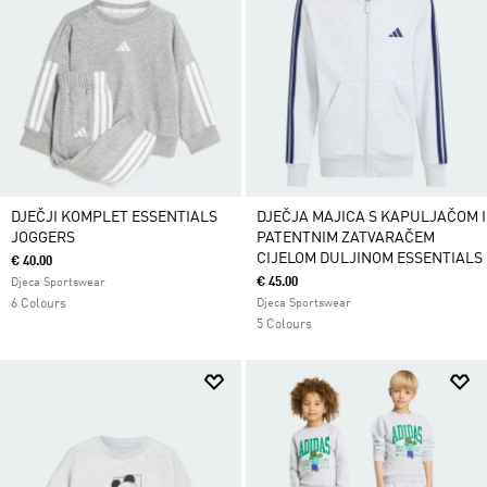
DJEČJI KOMPLET ESSENTIALS
DJEČJA MAJICA S KAPULJAČOM I
JOGGERS
PATENTNIM ZATVARAČEM
CIJELOM DULJINOM ESSENTIALS
€ 40.00
€ 45.00
Djeca Sportswear
6 Colours
Djeca Sportswear
5 Colours