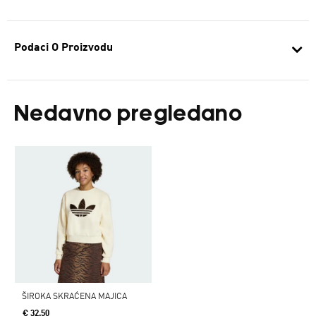
Podaci O Proizvodu
Nedavno pregledano
ŠIROKA SKRAĆENA MAJICA
€ 32.50