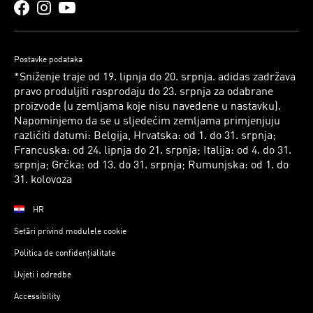
Postavke podataka
*Sniženje traje od 19. lipnja do 20. srpnja. adidas zadržava
pravo produljiti rasprodaju do 23. srpnja za odabrane
proizvode (u zemljama koje nisu navedene u nastavku).
Napominjemo da se u sljedećim zemljama primjenjuju
različiti datumi: Belgija, Hrvatska: od 1. do 31. srpnja;
Francuska: od 24. lipnja do 21. srpnja; Italija: od 4. do 31.
srpnja; Grčka: od 13. do 31. srpnja; Rumunjska: od 1. do
31. kolovoza
HR
Setări privind modulele cookie
Politica de confidențialitate
Uvjeti i odredbe
Accessibility