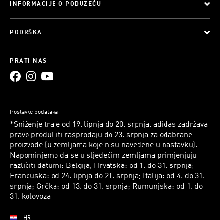
INFORMACIJE O PODUZEĆU
PODRŠKA
PRATI NAS
Postavke podataka
*Sniženje traje od 19. lipnja do 20. srpnja. adidas zadržava
pravo produljiti rasprodaju do 23. srpnja za odabrane
proizvode (u zemljama koje nisu navedene u nastavku).
Napominjemo da se u sljedećim zemljama primjenjuju
različiti datumi: Belgija, Hrvatska: od 1. do 31. srpnja;
Francuska: od 24. lipnja do 21. srpnja; Italija: od 4. do 31.
srpnja; Grčka: od 13. do 31. srpnja; Rumunjska: od 1. do
31. kolovoza
HR