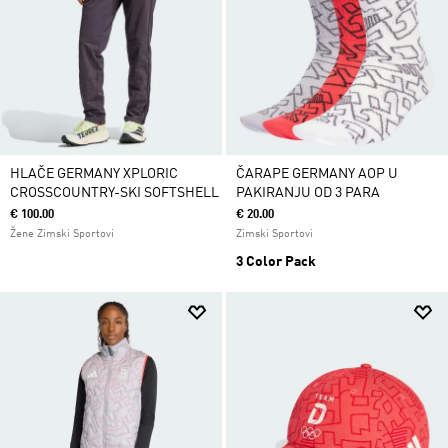
HLAČE GERMANY XPLORIC
ČARAPE GERMANY AOP U
CROSSCOUNTRY-SKI SOFTSHELL
PAKIRANJU OD 3 PARA
€ 100.00
€ 20.00
Žene Zimski Sportovi
Zimski Sportovi
3 Color Pack