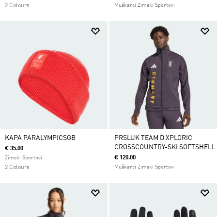
2 Colours
Muškarci Zimski Sportovi
KAPA PARALYMPICSGB
PRSLUK TEAM D XPLORIC
CROSSCOUNTRY-SKI SOFTSHELL
€ 35.00
€ 120.00
Zimski Sportovi
2 Colours
Muškarci Zimski Sportovi