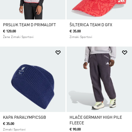
PRSLUK TEAM D PRIMALOFT
ŠILTERICA TEAM D GFX
€ 120.00
€ 35.00
Žene Zimski Sportovi
Zimski Sportovi
KAPA PARALYMPICSGB
HLAČE GERMANY HIGH PILE
FLEECE
€ 35.00
€ 90.00
Zimski Sportovi