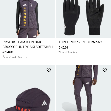
PRSLUK TEAM D XPLORIC
TOPLE RUKAVICE GERMANY
CROSSCOUNTRY-SKI SOFTSHELL
€ 45.00
€ 120.00
Zimski Sportovi
Žene Zimski Sportovi