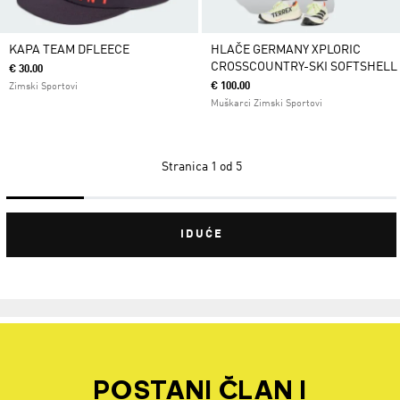
KAPA TEAM DFLEECE
HLAČE GERMANY XPLORIC
CROSSCOUNTRY-SKI SOFTSHELL
€ 30.00
€ 100.00
Zimski Sportovi
Muškarci Zimski Sportovi
Stranica
1 od 5
IDUĆE
POSTANI ČLAN I