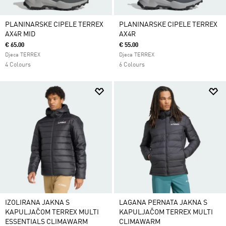
PLANINARSKE CIPELE TERREX
PLANINARSKE CIPELE TERREX
AX4R MID
AX4R
€ 65.00
€ 55.00
Djeca TERREX
Djeca TERREX
4 Colours
6 Colours
IZOLIRANA JAKNA S
LAGANA PERNATA JAKNA S
KAPULJAČOM TERREX MULTI
KAPULJAČOM TERREX MULTI
ESSENTIALS CLIMAWARM
CLIMAWARM