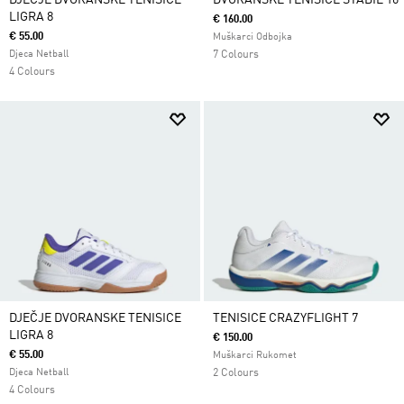
DJEČJE DVORANSKE TENISICE
DVORANSKE TENISICE STABIL 16
LIGRA 8
€ 160.00
€ 55.00
Muškarci Odbojka
Djeca Netball
7 Colours
4 Colours
DJEČJE DVORANSKE TENISICE
TENISICE CRAZYFLIGHT 7
LIGRA 8
€ 150.00
€ 55.00
Muškarci Rukomet
Djeca Netball
2 Colours
4 Colours