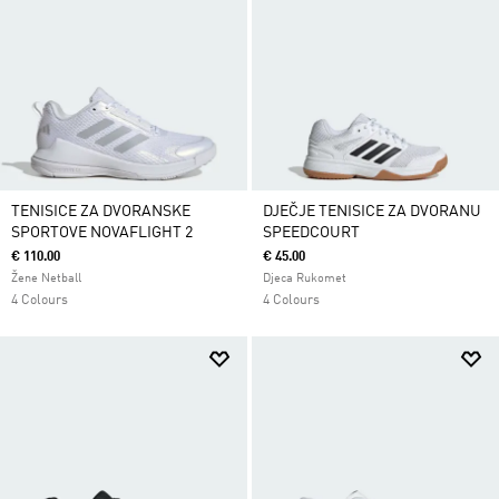
TENISICE ZA DVORANSKE
DJEČJE TENISICE ZA DVORANU
SPORTOVE NOVAFLIGHT 2
SPEEDCOURT
€ 110.00
€ 45.00
Žene Netball
Djeca Rukomet
4 Colours
4 Colours