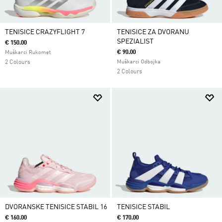
TENISICE CRAZYFLIGHT 7
TENISICE ZA DVORANU
SPEZIALIST
€ 150.00
€ 90.00
Muškarci Rukomet
2 Colours
Muškarci Odbojka
2 Colours
DVORANSKE TENISICE STABIL 16
TENISICE STABIL
€ 160.00
€ 170.00