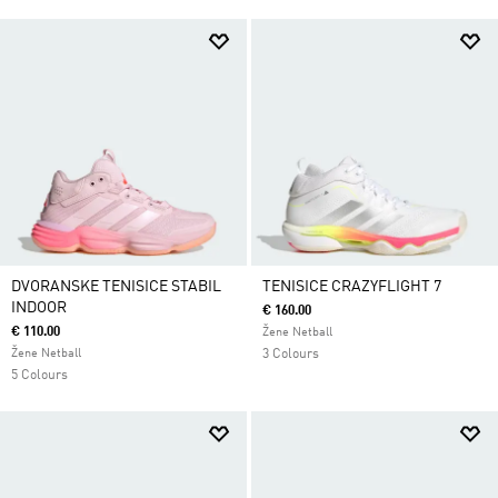
DVORANSKE TENISICE STABIL
TENISICE CRAZYFLIGHT 7
INDOOR
€ 160.00
€ 110.00
Žene Netball
Žene Netball
3 Colours
5 Colours