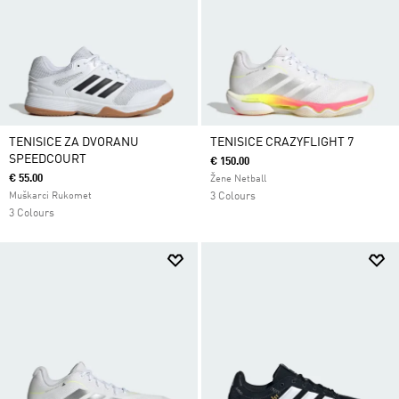
TENISICE ZA DVORANU
TENISICE CRAZYFLIGHT 7
SPEEDCOURT
€ 150.00
€ 55.00
Žene Netball
Muškarci Rukomet
3 Colours
3 Colours