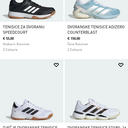
TENISICE ZA DVORANU
DVORANSKE TENISICE ADIZERO
SPEEDCOURT
COUNTERBLAST
€ 55.00
€ 150.00
Muškarci Rukomet
Žene Rukomet
3 Colours
2 Colours