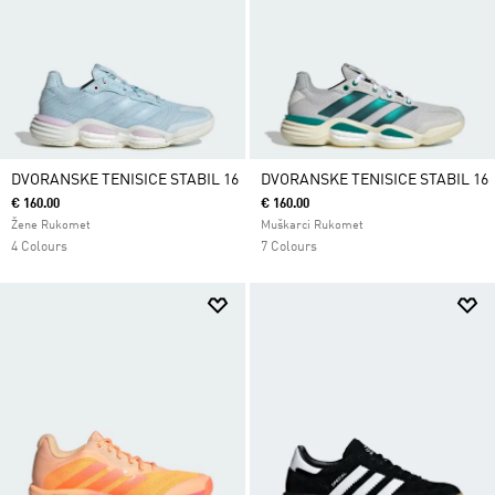
DVORANSKE TENISICE STABIL 16
DVORANSKE TENISICE STABIL 16
€ 160.00
€ 160.00
Žene Rukomet
Muškarci Rukomet
4 Colours
7 Colours