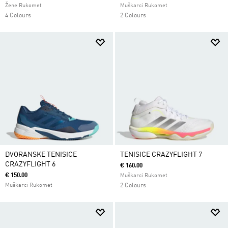
Žene Rukomet
Muškarci Rukomet
4 Colours
2 Colours
DVORANSKE TENISICE
TENISICE CRAZYFLIGHT 7
CRAZYFLIGHT 6
€ 160.00
€ 150.00
Muškarci Rukomet
Muškarci Rukomet
2 Colours