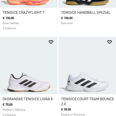
TENISICE CRAZYFLIGHT 7
TENISICE HANDBALL SPEZIAL
€ 150.00
€ 100.00
Žene Netball
Rukomet
3 Colours
DVORANSKE TENISICE LIGRA 8
TENISICE COURT TEAM BOUNCE
2.0
€ 70.00
€ 90.00
Muškarci Odbojka
4 Colours
Muškarci Rukomet