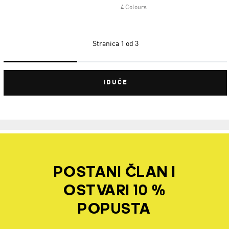
4 Colours
Stranica
1 od 3
IDUĆE
POSTANI ČLAN I
OSTVARI 10 %
POPUSTA