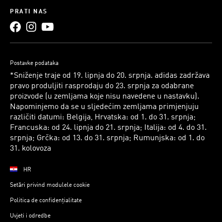
PRATI NAS
Postavke podataka
*Sniženje traje od 19. lipnja do 20. srpnja. adidas zadržava
pravo produljiti rasprodaju do 23. srpnja za odabrane
proizvode (u zemljama koje nisu navedene u nastavku).
Napominjemo da se u sljedećim zemljama primjenjuju
različiti datumi: Belgija, Hrvatska: od 1. do 31. srpnja;
Francuska: od 24. lipnja do 21. srpnja; Italija: od 4. do 31.
srpnja; Grčka: od 13. do 31. srpnja; Rumunjska: od 1. do
31. kolovoza
HR
Setări privind modulele cookie
Politica de confidențialitate
Uvjeti i odredbe