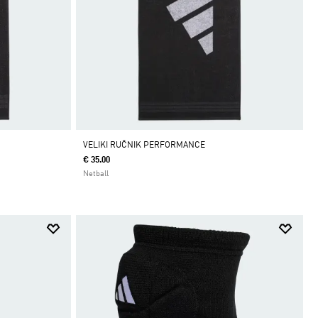
VELIKI RUČNIK PERFORMANCE
€ 35.00
Netball