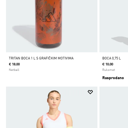
TRITAN BOCA 1 L S GRAFIČKIM MOTIVIMA
BOCA 0,75 L
€ 18.00
€ 10.00
Netball
Rukomet
Rasprodano