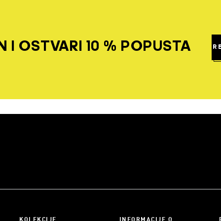
 I OSTVARI 10 % POPUSTA
R
KOLEKCIJE
INFORMACIJE O