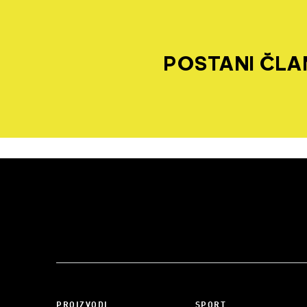
POSTANI ČLAN
PROIZVODI
SPORT