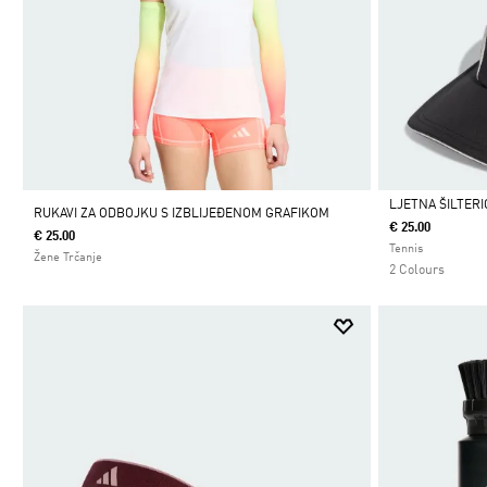
LJETNA ŠILTERI
RUKAVI ZA ODBOJKU S IZBLIJEĐENOM GRAFIKOM
€ 25.00
€ 25.00
Da
Tennis
Žene Trčanje
2 Colours