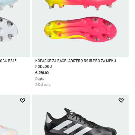
OGU RS15
KOPAČKE ZA RAGBI ADIZERO RS15 PRO ZA MEKU
PODLOGU
Da
€ 250.00
Rugby
2 Colours