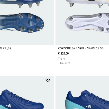
 RS (SG)
KOPAČKE ZA RAGBI KAKARI Z.2 SG
€ 220.00
Da
Rugby
3 Colours