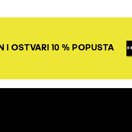
 I OSTVARI 10 % POPUSTA
R