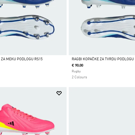
 ZA MEKU PODLOGU RS15
RAGBI KOPAČKE ZA TVRDU PODLOGU 
€ 90.00
Da
Rugby
2 Colours