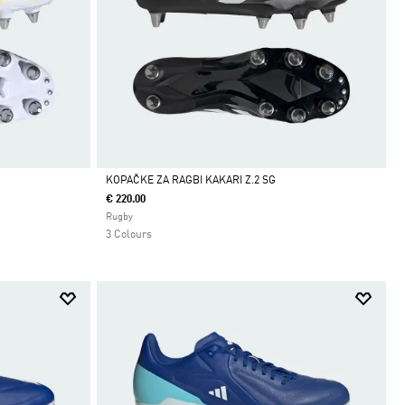
KOPAČKE ZA RAGBI KAKARI Z.2 SG
€ 220.00
Da
Rugby
3 Colours