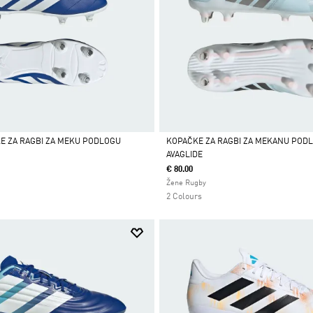
E ZA RAGBI ZA MEKU PODLOGU
KOPAČKE ZA RAGBI ZA MEKANU PODL
AVAGLIDE
Da
€ 80.00
Žene Rugby
2 Colours