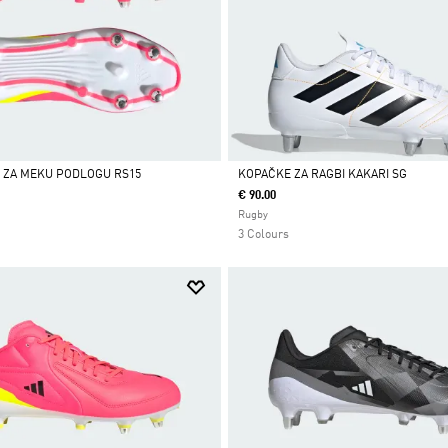
 ZA MEKU PODLOGU RS15
KOPAČKE ZA RAGBI KAKARI SG
€ 90.00
Da
Rugby
3 Colours