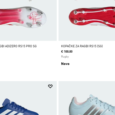
GBI ADIZERO RS15 PRO SG
KOPAČKE ZA RAGBI RS15 (SG)
€ 100.00
Rugby
Novo