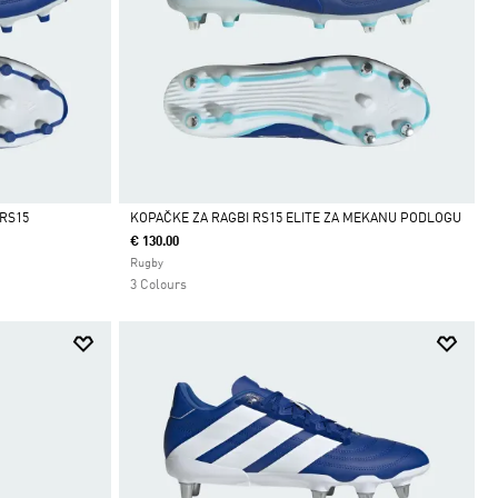
RS15
KOPAČKE ZA RAGBI RS15 ELITE ZA MEKANU PODLOGU
€ 130.00
Da
Rugby
3 Colours