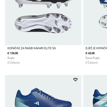
KOPAČKE ZA RAGBI KAKARI ELITE SG
DJEČJE KOPAČK
€ 130.00
€ 60.00
Da
Da
Rugby
Djeca Rugby
2 Colours
2 Colours