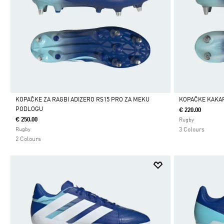
KOPAČKE ZA RAGBI ADIZERO RS15 PRO ZA MEKU
KOPAČKE KAKARI
PODLOGU
€ 220.00
Da
Da
€ 250.00
Rugby
Rugby
3 Colours
2 Colours