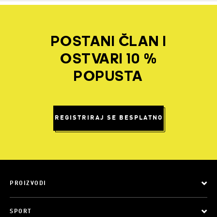
POSTANI ČLAN I
OSTVARI 10 %
POPUSTA
REGISTRIRAJ SE BESPLATNO
PROIZVODI
SPORT