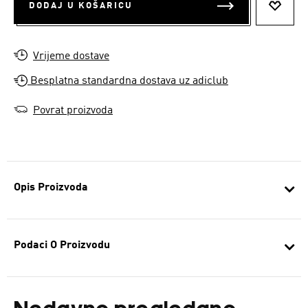
DODAJ U KOŠARICU
DODAJ
Vrijeme dostave
Besplatna standardna dostava uz adiclub
Povrat proizvoda
Opis Proizvoda
Podaci O Proizvodu