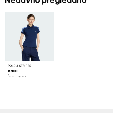
Nedavno pregledano
POLO 3-STRIPES
€ 40.00
Žene Originals