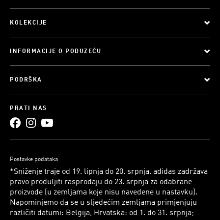
KOLEKCIJE
INFORMACIJE O PODUZEĆU
PODRŠKA
PRATI NAS
Postavke podataka
*Sniženje traje od 19. lipnja do 20. srpnja. adidas zadržava
pravo produljiti rasprodaju do 23. srpnja za odabrane
proizvode (u zemljama koje nisu navedene u nastavku).
Napominjemo da se u sljedećim zemljama primjenjuju
različiti datumi: Belgija, Hrvatska: od 1. do 31. srpnja;